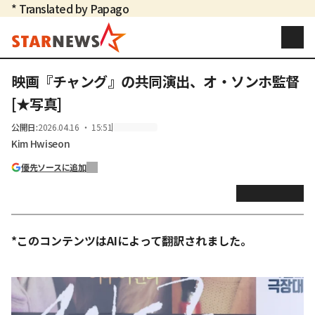
* Translated by Papago
映画『チャング』の共同演出、オ・ソンホ監督
[★写真]
公開日
:
2026.04.16 ・ 15:51
Kim Hwiseon
優先ソースに追加
*このコンテンツはAIによって翻訳されました。