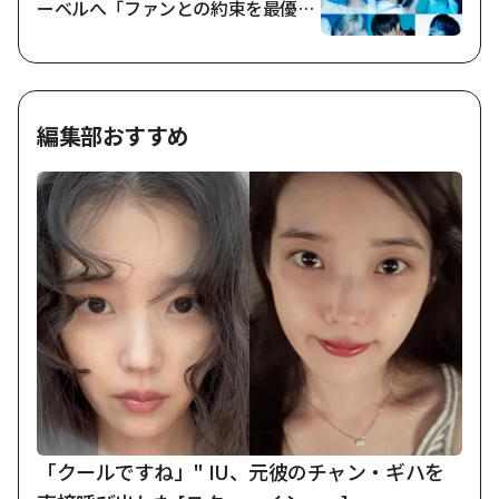
ーベルへ「ファンとの約束を最優
先」
編集部おすすめ
「クールですね」" IU、元彼のチャン・ギハを