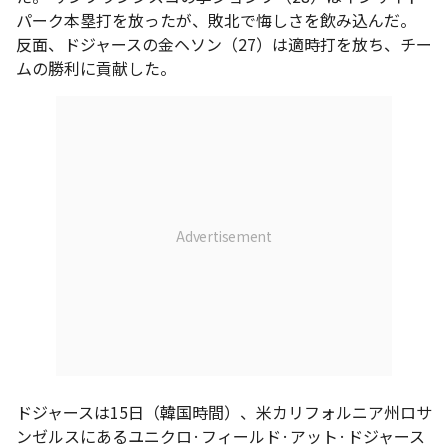
パーク本塁打を放ったが、敗北で悔しさを飲み込んだ。
反面、ドジャースの金ヘソン（27）は適時打を放ち、チー
ムの勝利に貢献した。
ドジャースは15日（韓国時間）、米カリフォルニア州ロサ
ンゼルスにあるユニクロ·フィールド·アット·ドジャース