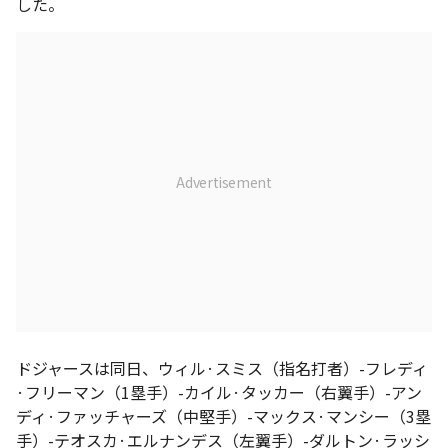
した。
ドジャースは同日、ウィル·スミス（指名打者）-フレディ
·フリーマン（1塁手）-カイル·タッカー（右翼手）-アン
ディ·ファッチャーズ（中堅手）-マックス·マンシー（3塁
手）-テオスカ·エルナンデス（左翼手）-ダルトン·ラッシ