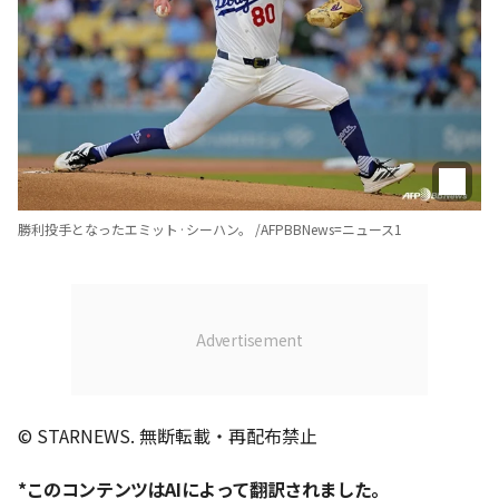
勝利投手となったエミット·シーハン。 /AFPBBNews=ニュース1
© STARNEWS. 無断転載・再配布禁止
*このコンテンツはAIによって翻訳されました。