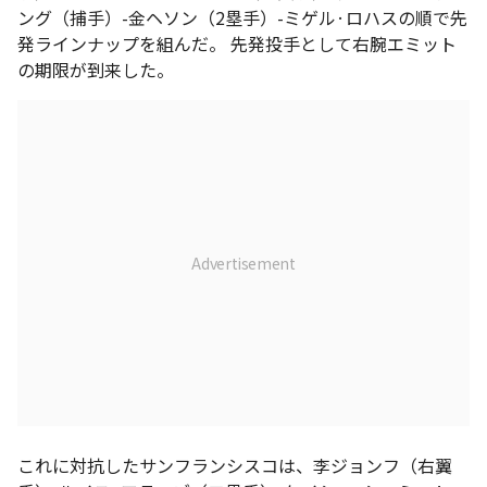
ング（捕手）-金ヘソン（2塁手）-ミゲル·ロハスの順で先
発ラインナップを組んだ。 先発投手として右腕エミット
の期限が到来した。
これに対抗したサンフランシスコは、李ジョンフ（右翼