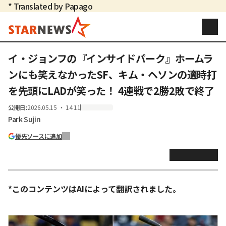
* Translated by Papago
イ・ジョンフの『インサイドパーク』ホームラ
ンにも笑えなかったSF、キム・ヘソンの適時打
を先頭にLADが笑った！ 4連戦で2勝2敗で終了
公開日
:
2026.05.15 ・ 14:11
Park Sujin
優先ソースに追加
*このコンテンツはAIによって翻訳されました。