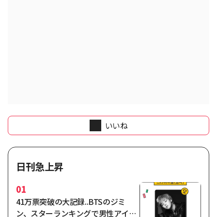
いいね
日刊急上昇
01
41万票突破の大記録..BTSのジミ
ン、スターランキングで男性アイド