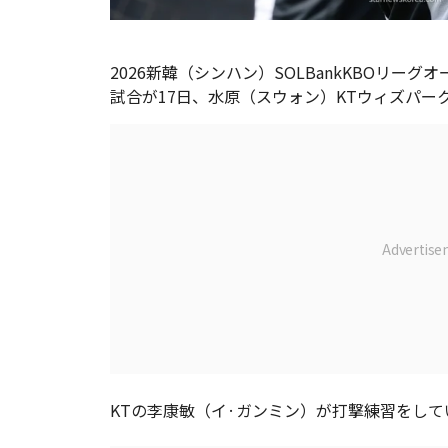
2026新韓（シンハン）SOLBankKBOリー
試合が17日、水原（スウォン）KTウィズパー
KTの李康敏（イ·ガンミン）が打撃練習をして