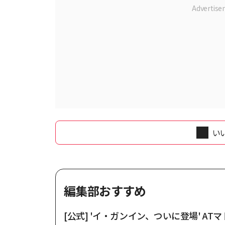
い
編集部おすすめ
[公式] 'イ・ガンイン、ついに登場' AT