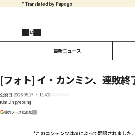
* Translated by Papago
JA
最新ニュース
[フォト] イ・カンミン、連敗終
公開日
:
2026.05.17 ・ 11:42
Kim Jingyeoung
優先ソースに追加
*このコンテンツはAIによって翻訳されました