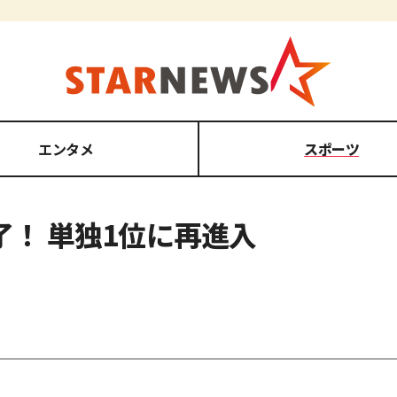
エンタメ
スポーツ
了！ 単独1位に再進入
。