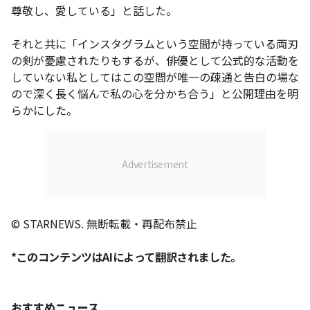
尊敬し、愛している」と話した。
それと共に「インスタグラムという空間が持っている両刃
の剣が憂慮されたりもするが、俳優として公式的な活動を
していない私としてはこの空間が唯一の疎通と告白の場な
ので深く長く悩んで私の心を分かち合う」と公開理由を明
らかにした。
© STARNEWS. 無断転載・再配布禁止
*このコンテンツはAIによって翻訳されました。
おすすめニュース