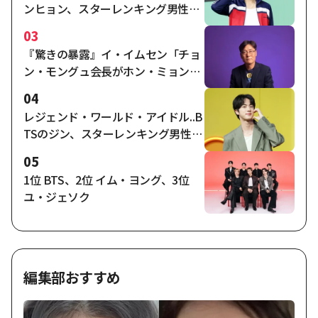
ンヒョン、スターレンキング男性ア
イドルで2週連続2位
03
『驚きの暴露』イ・イムセン「チョ
ン・モングュ会長がホン・ミョンボ
の任命指示、ナガワールドディレク
04
ターの合意時点は…」"
レジェンド・ワールド・アイドル..B
TSのジン、スターレンキング男性ア
イドル3位
05
1位 BTS、2位 イム・ヨング、3位
ユ・ジェソク
編集部おすすめ