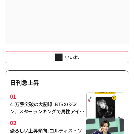
いいね
日刊急上昇
01
41万票突破の大記録..BTSのジミ
ン、スターランキングで男性アイド
ルの独走1位
02
恐ろしい上昇傾向..コルティス・ソ