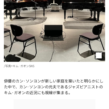
/写真=キム·ガオンSNS
俳優のカン·ソンヨンが新しい家庭を築いたと明らかにし
た中で、カン·ソンヨンの元夫であるジャズピアニストの
キム·ガオンの近況にも視線が集まる。