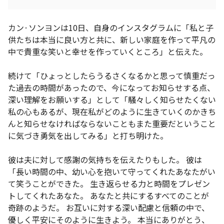
カン·ソンヨンは10日、自身のインスタグラムに「私と子
供たちは本当に良い方と共に、新しい家庭を作って平凡の
中で貴重な笑いと幸せを作っていくところ」と伝えた。
続けて「ひょっとしたらうるさくなるかと思って慎重だっ
た過去の時間があったので、今になってお知らせする点、
深い理解をお願いする」として「騒々しく知らせたくない
私の心もあるが、現在私がどのように生きていくのかきち
んと知らせなければならないこともまた重要だということ
に気づき勇気を出してみる」と打ち明けた。
彼は夫に対して感謝の気持ちを伝えたりもした。 彼は
「長い時間の中、幼い心を抱いて守ってくれたあなたがい
て笑うことができた。 生き返らせる力と時間をプレゼン
トしてくれたあなた。 あなたと共にするすべてのことが
奇跡のようだ。 お互いに対する深い配慮と信頼の中で、
優しく平安にそのように生きよう。 本当にありがとう、