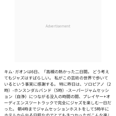
キム·ガオンは6日、「高槻の熱かった二日間。 どう考え
てもジャズはすばらしい。 私がこの芸術の世界で歩いて
いるという事実に感謝する。 特に昨日は、ソロピアノ（2
時）-ホンスンダルバンド（5時）-スーパージャムセッシ
ョン（自浄）につながる没入の時間の間、プレイヤー+オ
ーディエンスツートラックで完全にジャズを楽しむ一日だ
った。 朝4時までジャムセッションホストをして5時半に
ホテルから出る日程なのでとてもきつかったがこんな楽し