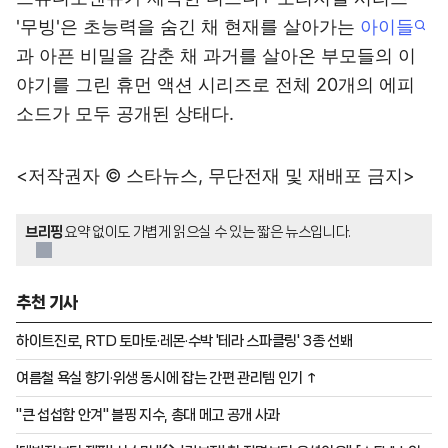
'무빙'은 초능력을 숨긴 채 현재를 살아가는
아이들
과 아픈 비밀을 감춘 채 과거를 살아온 부모들의 이
야기를 그린 휴먼 액션 시리즈로 전체 20개의 에피
소드가 모두 공개된 상태다.
<저작권자 © 스타뉴스, 무단전재 및 재배포 금지>
브리핑
요약 없이도 가볍게 읽으실 수 있는 짧은 뉴스입니다.
추천 기사
하이트진로, RTD 토마토·레몬·수박 '테라 스파클링' 3종 선봬
여름철 욕실 향기·위생 동시에 잡는 간편 관리템 인기 ↑
"큰 섭섭함 안겨" 블핑 지수, 총대 메고 공개 사과