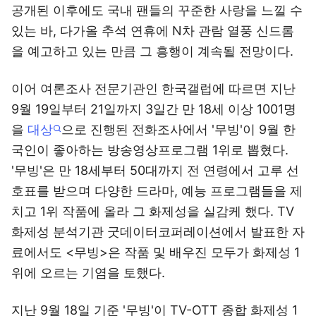
공개된 이후에도 국내 팬들의 꾸준한 사랑을 느낄 수
있는 바, 다가올 추석 연휴에 N차 관람 열풍 신드롬
을 예고하고 있는 만큼 그 흥행이 계속될 전망이다.
이어 여론조사 전문기관인 한국갤럽에 따르면 지난
9월 19일부터 21일까지 3일간 만 18세 이상 1001명
을
대상
으로 진행된 전화조사에서 '무빙'이 9월 한
국인이 좋아하는 방송영상프로그램 1위로 뽑혔다.
'무빙'은 만 18세부터 50대까지 전 연령에서 고루 선
호표를 받으며 다양한 드라마, 예능 프로그램들을 제
치고 1위 작품에 올라 그 화제성을 실감케 했다. TV
화제성 분석기관 굿데이터코퍼레이션에서 발표한 자
료에서도 <무빙>은 작품 및 배우진 모두가 화제성 1
위에 오르는 기염을 토했다.
지난 9월 18일 기준 '무빙'이 TV-OTT 종합 화제성 1