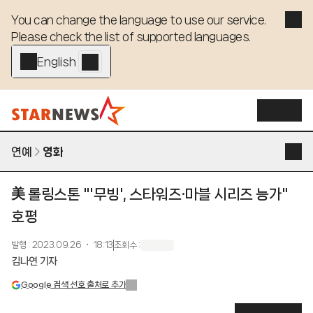
You can change the language to use our service. 

Please check the list of supported languages.
English - EN
연예
영화
美 롤링스톤 "'무빙', 스타워즈·마블 시리즈 능가"
호평
발행
:
2023.09.26 ・ 18:13
조회수
:
김나연 기자
Google 검색 선호 출처로 추가