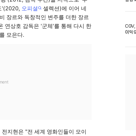
'(2020,
오피셜
셀렉션)에 이어 네
비 장르와 독창적인 변주를 더한 장르
 연상호 감독은 '군체'를 통해 다시 한
CGV,
이익 
를 모은다.
된 전지현은 "전 세계 영화인들이 모이