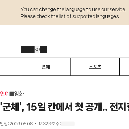
You can change the language to use our service. 

Please check the list of supported languages.
KO
연예
스포츠
연예
영화
'군체', 15일 칸에서 첫 공개.. 
발행
:
2026.05.08 ・ 17:32
조회수
: