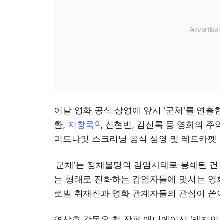
이날 영화 공식 상영에 앞서 '군체'를 연
환,
지창욱
, 신현빈, 김신록 등 영화의
미드나잇 스크리닝 공식 상영 및 레드카펫
'군체'는 정체불명의 감염사태로 봉쇄된 건
는 형태로 진화하는 감염자들에 맞서는 영화
로벌 취재진과 영화 관계자들의 관심이 쏟
연상호 감독은 첫 장편 애니메이션 '돼지의 왕