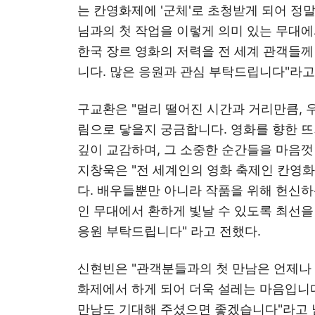
는 칸영화제에 '군체'로 초청받게 되어 정
님과의 첫 작업을 이렇게 의미 있는 무대에
한국 장르 영화의 저력을 전 세계 관객들께
니다. 많은 응원과 관심 부탁드립니다"라고
구교환은 "멀리 떨어진 시간과 거리만큼, 
림으로 닿을지 궁금합니다. 영화를 향한 
깊이 교감하며, 그 소중한 순간들을 마음
지창욱은 "전 세계인의 영화 축제인 칸영화
다. 배우들뿐만 아니라 작품을 위해 헌신
인 무대에서 환하게 빛날 수 있도록 최선을
응원 부탁드립니다" 라고 전했다.
신현빈은 "관객분들과의 첫 만남은 언제나
화제에서 하게 되어 더욱 설레는 마음입니
만남도 기대해 주셨으면 좋겠습니다"라고 