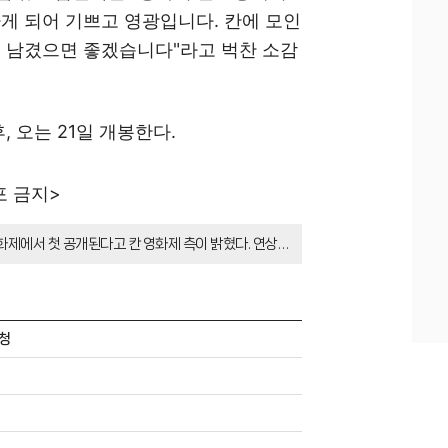
하게 되어 기쁘고 영광입니다. 칸에 모인
을 남겼으면 좋겠습니다"라고 벅찬 소감
, 오는 21일 개봉한다.
포 금지>
 영화제에서 첫 공개된다고 칸 영화제 측이 밝혔다. 연상호
, 김신록이 미드나잇 스크리닝 공식 상영 및 레드카펫 행
사태로 봉쇄된 건물 안에서 고립된 생존자들이 진화하는
 월드 프리미어 현장에서 글로벌 취재진과 영화 관계자
초청