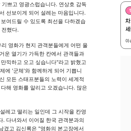
말 기쁘고 영광스럽습니다. 연상호 감독
서 선보이게 되어 설레는 마음입니다.
차
 보여드릴 수 있도록 최선을 다하겠습
세
 전했다.
이
우리 영화가 현지 관객분들에게 어떤 울
뜨거운 열기가 가득한 칸에서 관객들과
껏 만끽하고 오고 싶습니다"라고 밝혔고
제에 '군체'와 함께하게 되어 기쁩니
하신 모든 스태프분들의 노력이 세계적
 다해 영화를 알리고 오겠습니다. 많은
 설레고 떨리는 일인데 그 시작을 칸영
다. 다녀와서 이어질 한국 관객분과의
남겼고 김신록은 "영화의 본고장에서