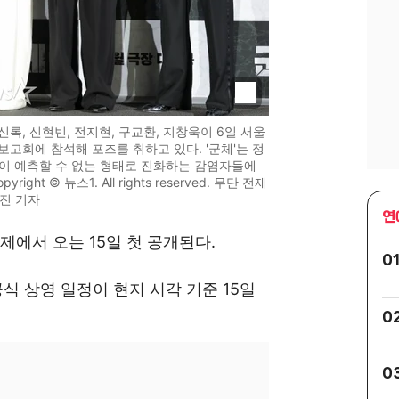
신록, 신현빈, 전지현, 구교환, 지창욱이 6일 서울
보고회에 참석해 포즈를 취하고 있다. '군체'는 정
이 예측할 수 없는 형태로 진화하는 감염자들에
ht © 뉴스1. All rights reserved. 무단 전재
현진 기자
연
제에서 오는 15일 첫 공개된다.
0
공식 상영 일정이 현지 시각 기준 15일
0
0