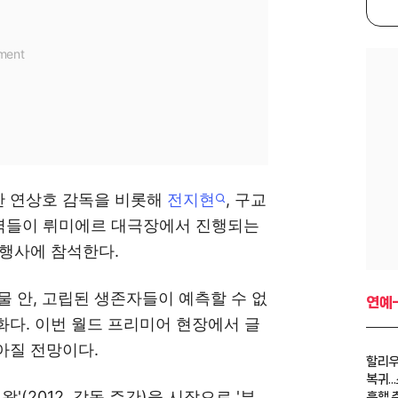
출한 연상호 감독을 비롯해
전지현
, 구교
 주역들이 뤼미에르 대극장에서 진행되는
 행사에 참석한다.
물 안, 고립된 생존자들이 예측할 수 없
연예
다. 이번 월드 프리미어 현장에서 글
아질 전망이다.
할리우
복귀.
'(2012, 감독 주간)을 시작으로 '부
흥행 