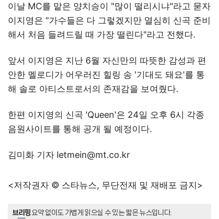
이날 MC를 맡은 양치승이 "많이 떨리시냐"라고 묻자
이지영은 "가수들은 다 그렇겠지만 열심히 신곡 준비
해서 처음 들려드릴 때 가장 떨린다"라고 전했다.
앞서 이지영은 지난 6월 자신만의 따뜻한 감성과 편
안한 멜로디가 어우러진 힐링 송 '기대도 돼요'를 통
해 솔로 아티스트로서의 존재감을 보여줬다.
한편 이지영의 신곡 'Queen'은 24일 오후 6시 각종
음원사이트를 통해 공개 될 예정이다.
김미화 기자 letmein@mt.co.kr
<저작권자 © 스타뉴스, 무단전재 및 재배포 금지>
브리핑
요약 없이도 가볍게 읽으실 수 있는 짧은 뉴스입니다.