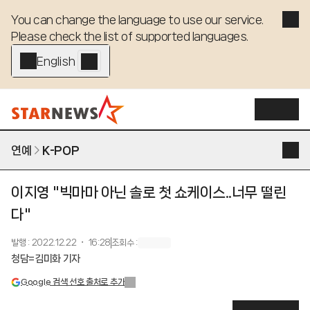
You can change the language to use our service. 

Please check the list of supported languages.
English - EN
연예
K-POP
이지영 "빅마마 아닌 솔로 첫 쇼케이스..너무 떨린
다"
발행
:
2022.12.22 ・ 16:28
조회수
:
청담=김미화 기자
Google 검색 선호 출처로 추가