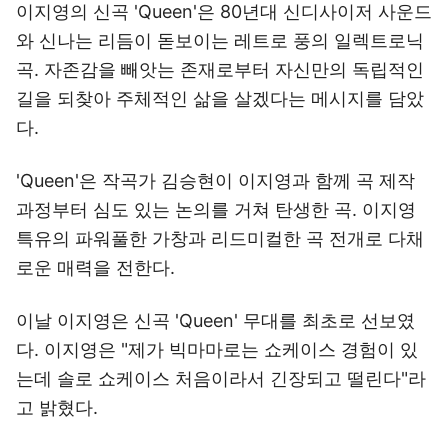
이지영의 신곡 'Queen'은 80년대 신디사이저 사운드
와 신나는 리듬이 돋보이는 레트로 풍의 일렉트로닉
곡. 자존감을 빼앗는 존재로부터 자신만의 독립적인
길을 되찾아 주체적인 삶을 살겠다는 메시지를 담았
다.
'Queen'은 작곡가 김승현이 이지영과 함께 곡 제작
과정부터 심도 있는 논의를 거쳐 탄생한 곡. 이지영
특유의 파워풀한 가창과 리드미컬한 곡 전개로 다채
로운 매력을 전한다.
이날 이지영은 신곡 'Queen' 무대를 최초로 선보였
다. 이지영은 "제가 빅마마로는 쇼케이스 경험이 있
는데 솔로 쇼케이스 처음이라서 긴장되고 떨린다"라
고 밝혔다.