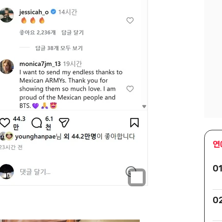
연
0
0