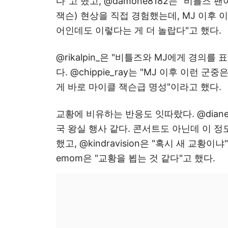
다"고 했고, @damone8182는 "비틀즈 
잭슨) 현상을 직접 경험했는데, MJ 이후 
어인데도 이렇다는 게 더 놀랍다"고 했다.
@rikalpin_은 "비틀즈와 MJ에게 경의를
다. @chippie_ray는 "MJ 이후 이런 군중은
게 바로 마이클 잭슨급 명성"이라고 했다.
교황에 비유하는 반응도 잇따랐다. @diane
국 왕실 행사 같다. 콘서트도 아닌데 이 
했고, @kindravision은 "혹시 새 교황이
emom은 "교황을 뵙는 것 같다"고 했다.