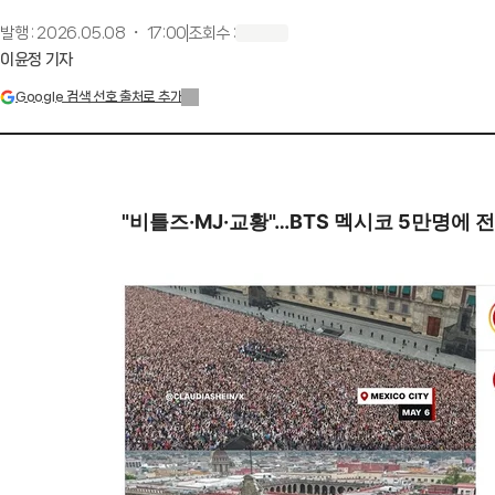
발행
:
2026.05.08 ・ 17:00
조회수
:
이윤정 기자
Google 검색 선호 출처로 추가
"비틀즈·MJ·교황"…BTS 멕시코 5만명에 