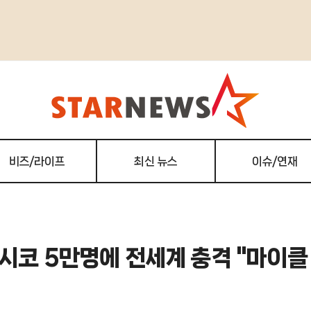
비즈/라이프
최신 뉴스
이슈/연재
시코 5만명에 전세계 충격 "마이클 