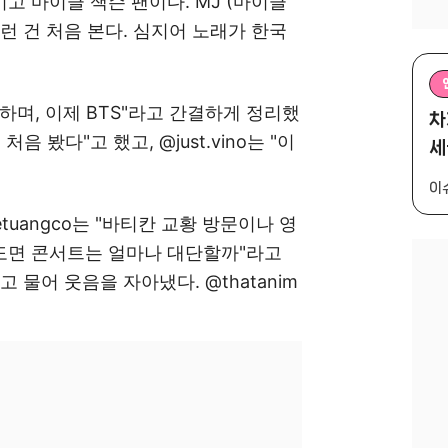
팬이고 마이클 잭슨 팬이다. MJ (마이클
이런 건 처음 본다. 심지어 노래가 한국
 표하며, 이제 BTS"라고 간결하게 정리했
차
 처음 봤다"고 했고, @just.vino는 "이
세
이
tuangco는 "바티칸 교황 방문이나 영
정도면 콘서트는 얼마나 대단할까"라고
냐"고 물어 웃음을 자아냈다. @thatanim