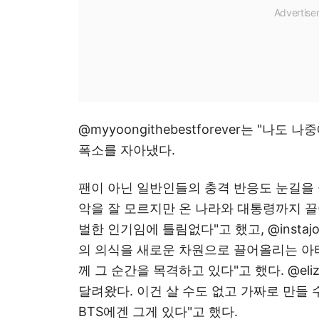
@myyoongithebestforever는 "나도
폭소를 자아냈다.
팬이 아닌 일반인들의 충격 반응도 눈길을 끌었
악을 잘 모르지만 온 나라와 대통령까지 끌
벌한 인기임에 틀림없다"고 했고, @instaj
의 의식을 새로운 차원으로 끌어올리는 아티
께 그 순간을 목격하고 있다"고 했다. @eliz
달려왔다. 이건 살 수도 없고 가짜로 만들 
BTS에겐 그게 있다"고 했다.