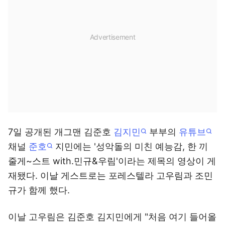
7일 공개된 개그맨 김준호
김지민
부부의
유튜브
채널
준호
지민에는 '성악돌의 미친 예능감, 한 끼
줄게~스트 with.민규&우림'이라는 제목의 영상이 게
재됐다. 이날 게스트로는 포레스텔라 고우림과 조민
규가 함께 했다.
이날 고우림은 김준호 김지민에게 "처음 여기 들어올