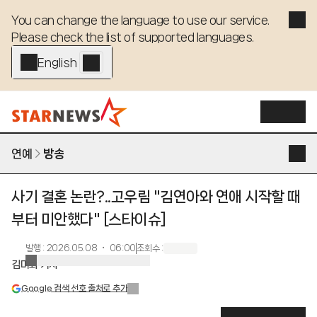
You can change the language to use our service. 

Please check the list of supported languages.
English - EN
연예
방송
사기 결혼 논란?..고우림 "김연아와 연애 시작할 때
부터 미안했다" [스타이슈]
발행
:
2026.05.08 ・ 06:00
조회수
:
김미화 기자
Google 검색 선호 출처로 추가