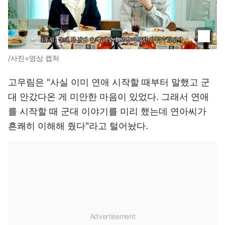
/사진=영상 캡처
고우림은 "사실 이미 연애 시작할 때부터 말했고 군
대 안갔다온 게 미안한 마음이 있었다. 그래서 연애
를 시작할 때 군대 이야기를 미리 했는데 연아씨가
흔쾌히 이해해 줬다"라고 털어놨다.