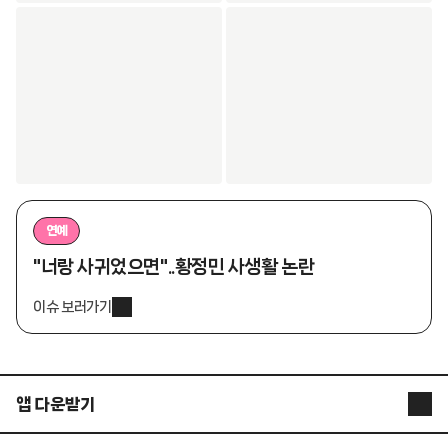
연예
"너랑 사귀었으면"..황정민 사생활 논란
이슈 보러가기
앱 다운받기