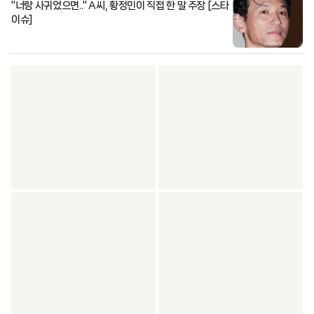
"너랑 사귀었으면.." A씨, 황정민이 직접 한 말 주장 [스타
이슈]