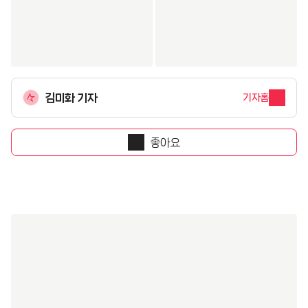
김미화 기자
기자홈
좋아요