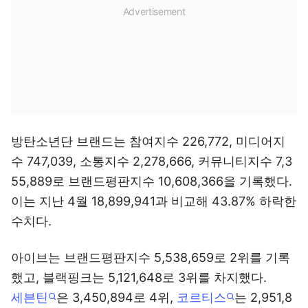
방탄소년단 브랜드는 참여지수 226,772, 미디어지
수 747,039, 소통지수 2,278,666, 커뮤니티지수 7,3
55,889로 브랜드평판지수 10,608,366을 기록했다.
이는 지난 4월 18,899,941과 비교해 43.87% 하락한
수치다.
아이브는 브랜드평판지수 5,538,659로 2위를 기록
했고, 블랙핑크는 5,121,648로 3위를 차지했다.
세븐틴
은 3,450,894로 4위,
코르티스
는 2,951,8