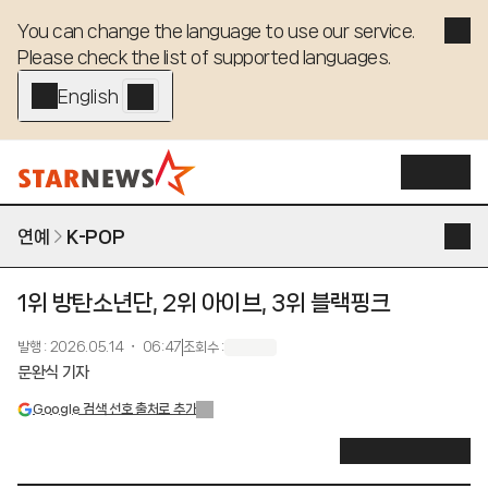
You can change the language to use our service. 

Please check the list of supported languages.
English - EN
연예
K-POP
1위 방탄소년단, 2위 아이브, 3위 블랙핑크
발행
:
2026.05.14 ・ 06:47
조회수
:
문완식 기자
Google 검색 선호 출처로 추가