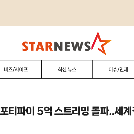
비즈/라이프
최신 뉴스
이슈/연재
포티파이 5억 스트리밍 돌파..세계적