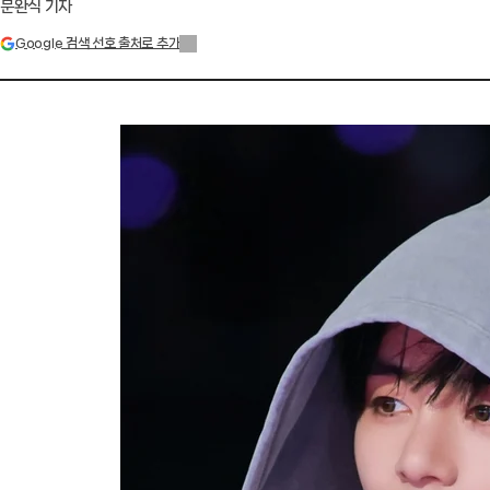
문완식 기자
Google 검색 선호 출처로 추가