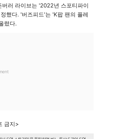
든버러 라이브는 '2022년 스포티파이
정했다. '버즈피드'는 'K팝 팬의 플레
 올렸다.
포 금지>