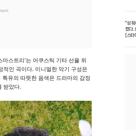
"상 
켰다..
[스타
크리스마스트리'는 어쿠스틱 기타 선율 위
정적인 곡이다. 미니멀한 악기 구성은
뷔 특유의 따뜻한 음색은 드라마의 감정
 받았다.