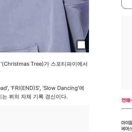
(Christmas Tree)가 스포티파이에서
d', 'FRI(END)S', 'Slow Dancing'에
이는 뷔의 자체 기록 경신이다.
연예-
아이들
베어스