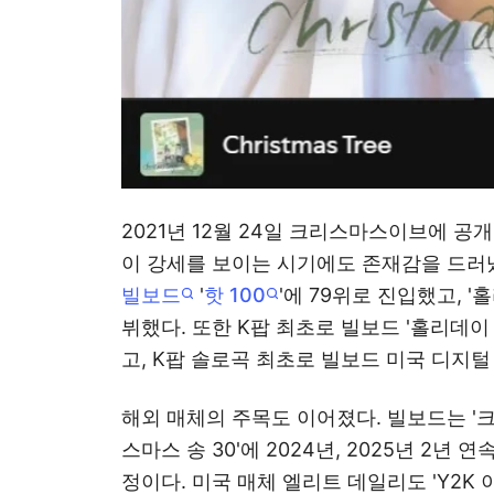
2021년 12월 24일 크리스마스이브에 공
이 강세를 보이는 시기에도 존재감을 드러냈다
빌보드
'
핫 100
'에 79위로 진입했고, '
뷔했다. 또한 K팝 최초로 빌보드 '홀리데이
고, K팝 솔로곡 최초로 빌보드 미국 디지털
해외 매체의 주목도 이어졌다. 빌보드는 '
스마스 송 30'에 2024년, 2025년 2년
정이다. 미국 매체 엘리트 데일리도 'Y2K