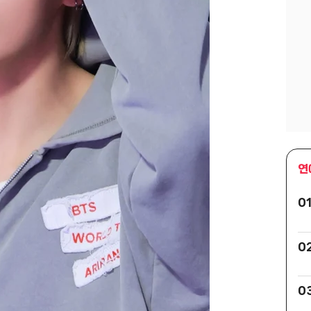
연
0
0
0