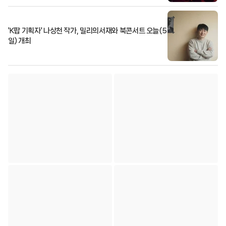
'K팝 기획자' 나상천 작가, 밀리의서재와 북콘서트 오늘(5
일) 개최