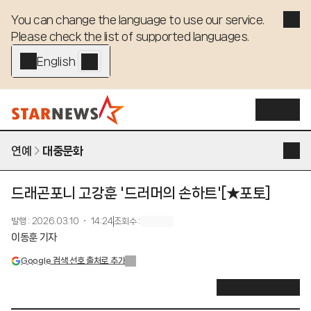
You can change the language to use our service. 

Please check the list of supported languages.
English - EN
연예
대중문화
드래곤포니 고강훈 '드러머의 손하트'[★포토]
발행
:
2026.03.10 ・ 14:24
조회수
:
이동훈 기자
Google 검색 선호 출처로 추가