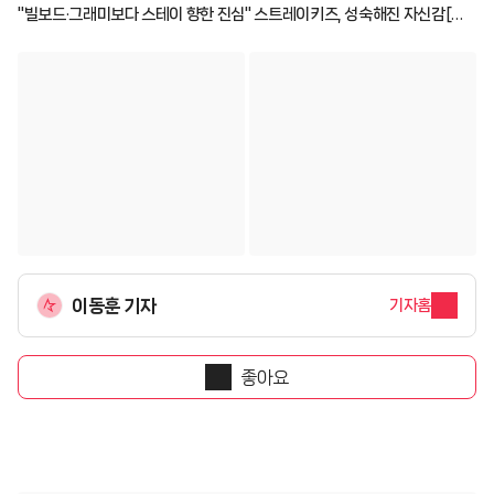
"빌보드·그래미보다 스테이 향한 진심" 스트레이키즈, 성숙해진 자신감[종
합]
이동훈 기자
기자홈
좋아요