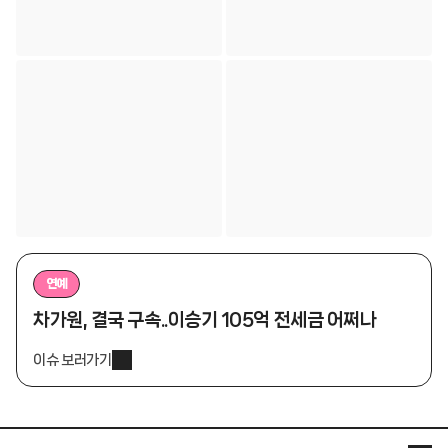
연예
차가원, 결국 구속..이승기 105억 전세금 어쩌나
이슈 보러가기