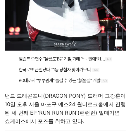
밴드 드래곤포니(DRAGON PONY) 드러머 고강훈이
10일 오후 서울 마포구 예스24 원더로크홀에서 진행
된 세 번째 EP ‘RUN RUN RUN'(런런런) 발매기념
쇼케이스에서 포즈를 취하고 있다.