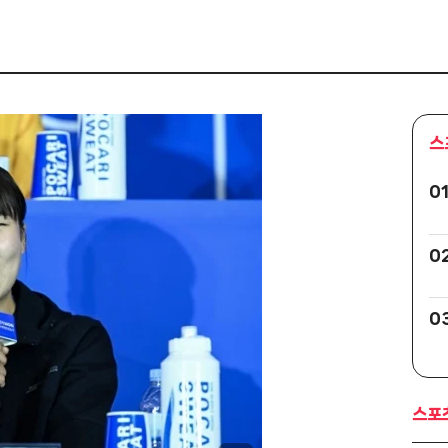
스
0
0
0
스포