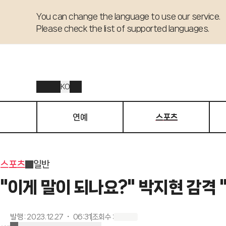
You can change the language to use our service. 

Please check the list of supported languages.
KO
연예
스포츠
스포츠
일반
"이게 말이 되나요?" 박지현 감격 
발행
:
2023.12.27 ・ 06:31
조회수
: