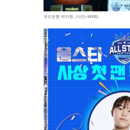
우리은행 박지현. /사진=WKBL