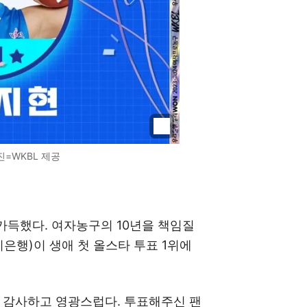
진=WKBL 제공
가득했다. 여자농구의 10년을 책임질
우리은행)이 생애 첫 올스타 투표 1위에
무 감사하고 영광스럽다. 투표해주신 팬