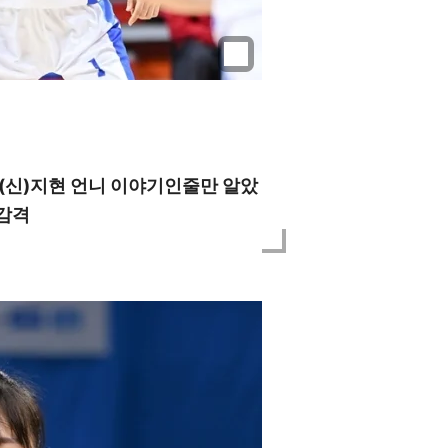
, (신)지현 언니 이야기인줄만 알았
 감격