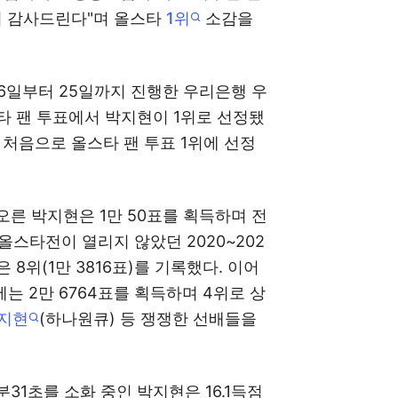
서 감사드린다"며 올스타
1위
소감을
난 6일부터 25일까지 진행한 우리은행 우
 팬 투표에서 박지현이 1위로 선정됐
 처음으로 올스타 팬 투표 1위에 선정
 오른 박지현은 1만 50표를 획득하며 전
 올스타전이 열리지 않았던 2020~202
즌은 8위(1만 3816표)를 기록했다. 이어
는 2만 6764표를 획득하며 4위로 상
지현
(하나원큐) 등 쟁쟁한 선배들을
분31초를 소화 중인 박지현은 16.1득점