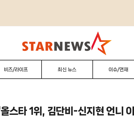
비즈/라이프
최신 뉴스
이슈/연재
"올스타 1위, 김단비-신지현 언니 