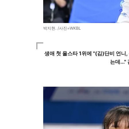
박지현. /사진=WKBL
생애 첫 올스타 1위에 "(김)단비 언니
는데..."