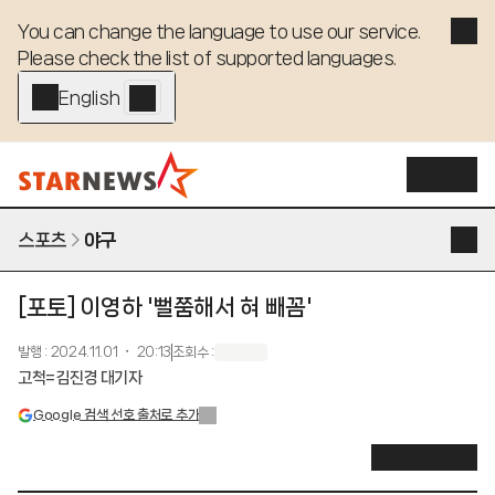
You can change the language to use our service. 

Please check the list of supported languages.
English - EN
스포츠
야구
[포토] 이영하 '뻘쭘해서 혀 빼꼼'
발행
:
2024.11.01 ・ 20:13
조회수
:
고척=김진경 대기자
Google 검색 선호 출처로 추가