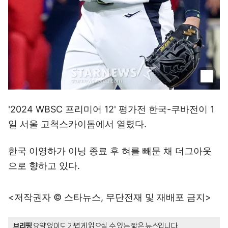
'2024 WBSC 프리미어 12' 평가전 한국-쿠바전이 1
일 서울 고척스카이돔에서 열렸다.
한국 이영하가 이닝 종료 후 혀를 빼문 채 더그아웃
으로 향하고 있다.
<저작권자 © 스타뉴스, 무단전재 및 재배포 금지>
브리핑
요약 없이도 가볍게 읽으실 수 있는 짧은 뉴스입니다.