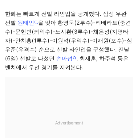
한화는 빠르게 선발 라인업을 공개했다. 삼성 우완
선발
원태인
을 맞아 황영묵(2루수)-리베라토(중견
수)-문현빈(좌익수)-노시환(3루수)-채은성(지명타
자)-안치홍(1루수)-이원석(우익수)-이재원(포수)-심
우준(유격수) 순으로 선발 라인업을 구성했다. 전날
(6일) 선발로 나섰던
손아섭
, 최재훈, 하주석 등은
벤치에서 우선 경기를 지켜본다.