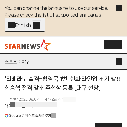
You can change the language to use our service. 

Please check the list of supported languages.
English - EN
스포츠
야구
'리베라토 출격+황영묵 1번' 한화 라인업 조기 발표!
한승혁 전격 말소·주현상 등록 [대구 현장]
발행
:
2025.09.07 ・ 14:17
조회수
:
대구=박수진 기자
Google 검색 선호 출처로 추가