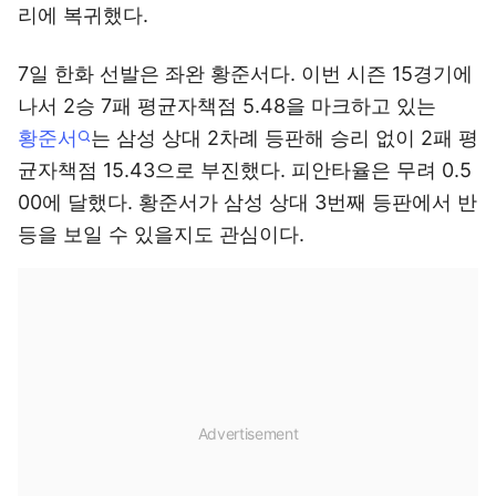
리에 복귀했다.
7일 한화 선발은 좌완 황준서다. 이번 시즌 15경기에
나서 2승 7패 평균자책점 5.48을 마크하고 있는
황준서
는 삼성 상대 2차례 등판해 승리 없이 2패 평
균자책점 15.43으로 부진했다. 피안타율은 무려 0.5
00에 달했다. 황준서가 삼성 상대 3번째 등판에서 반
등을 보일 수 있을지도 관심이다.