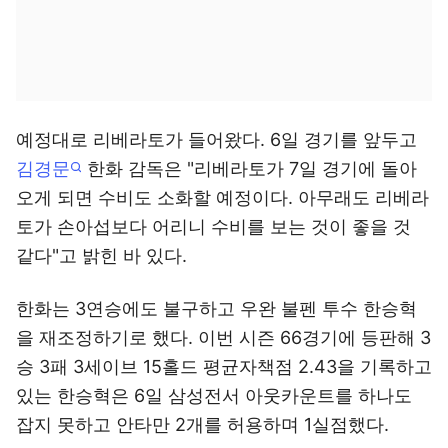
예정대로 리베라토가 들어왔다. 6일 경기를 앞두고
김경문
한화 감독은 "리베라토가 7일 경기에 돌아
오게 되면 수비도 소화할 예정이다. 아무래도 리베라
토가 손아섭보다 어리니 수비를 보는 것이 좋을 것
같다"고 밝힌 바 있다.
한화는 3연승에도 불구하고 우완 불펜 투수 한승혁
을 재조정하기로 했다. 이번 시즌 66경기에 등판해 3
승 3패 3세이브 15홀드 평균자책점 2.43을 기록하고
있는 한승혁은 6일 삼성전서 아웃카운트를 하나도
잡지 못하고 안타만 2개를 허용하며 1실점했다.