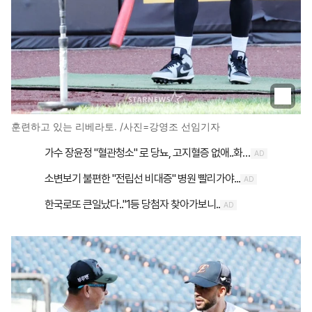
훈련하고 있는 리베라토. /사진=강영조 선임기자