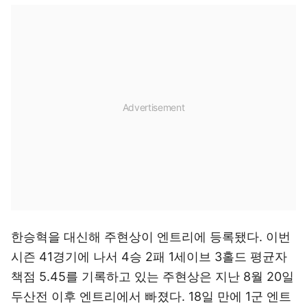
한승혁을 대신해 주현상이 엔트리에 등록됐다. 이번
시즌 41경기에 나서 4승 2패 1세이브 3홀드 평균자
책점 5.45를 기록하고 있는 주현상은 지난 8월 20일
두산전 이후 엔트리에서 빠졌다. 18일 만에 1군 엔트