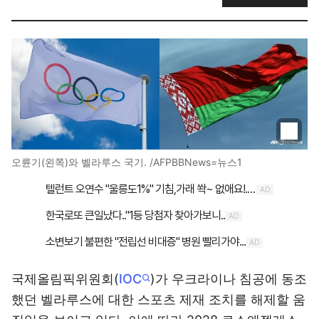
오륜기(왼쪽)와 벨라루스 국기. /AFPBBNews=뉴스1
국제올림픽위원회(
IOC
)가 우크라이나 침공에 동조
했던 벨라루스에 대한 스포츠 제재 조치를 해제할 움