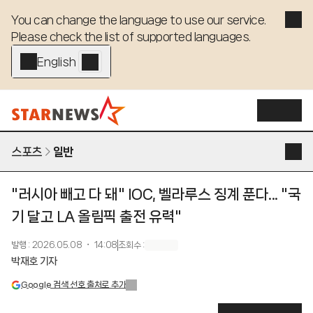
You can change the language to use our service. 

Please check the list of supported languages.
English - EN
스포츠
일반
"러시아 빼고 다 돼" IOC, 벨라루스 징계 푼다... "국
기 달고 LA 올림픽 출전 유력"
발행
:
2026.05.08 ・ 14:08
조회수
:
박재호 기자
Google 검색 선호 출처로 추가