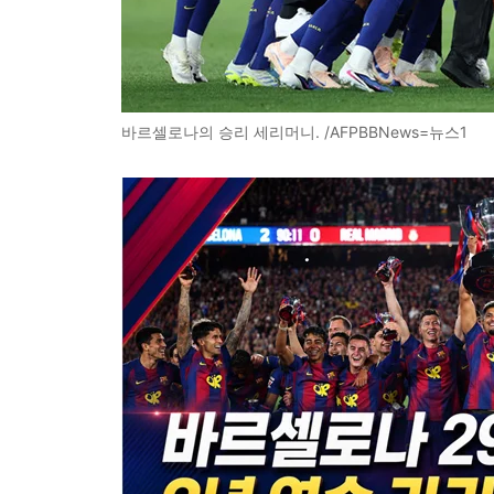
바르셀로나의 승리 세리머니. /AFPBBNews=뉴스1