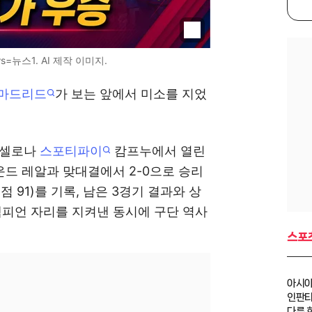
=뉴스1. AI 제작 이미지.
 마드리드
가 보는 앞에서 미소를 지었
르셀로나
스포티파이
캄프누에서 열린
운드 레알과 맞대결에서 2-0으로 승리
 91)를 기록, 남은 3경기 결과와 상
챔피언 자리를 지켜낸 동시에 구단 역사
스포
아시아
인판티
다른 