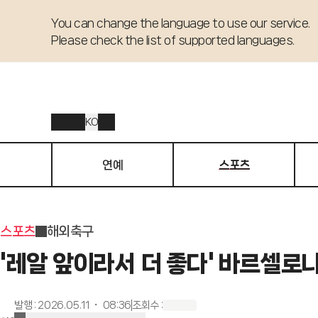
You can change the language to use our service. 

Please check the list of supported languages.
KO
연예
스포츠
스포츠
해외축구
'레알 앞이라서 더 좋다' 바르셀로나,
발행
:
2026.05.11 ・ 08:36
조회수
: