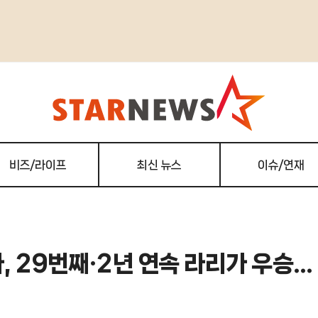
비즈/라이프
최신 뉴스
이슈/연재
 29번째·2년 연속 라리가 우승...