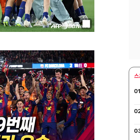
스
0
0
0