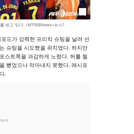
받고 있다. /AFPBBNews=뉴스1
시포드가 강력한 프리킥 슈팅을 날려 선
는 슈팅을 시도했을 위치였다. 하지만
포스트쪽을 과감하게 노렸다. 허를 찔
을 뻗었으나 막아내지 못했다. 래시포
다.