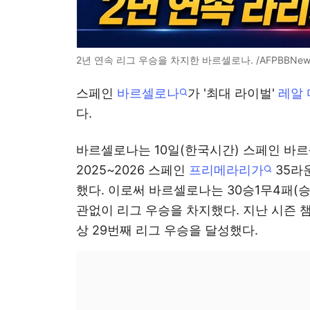
2년 연속 리그 우승을 차지한 바르셀로나. /AFPBBNews
스페인
바르셀로나
가 '최대 라이벌'
레알
다.
바르셀로나는 10일(한국시간) 스페인 바
2025~2026 스페인
프리메라리가
35라
했다. 이로써 바르셀로나는 30승1무4패(승점
관없이 리그 우승을 차지했다. 지난 시즌 
상 29번째 리그 우승을 달성했다.