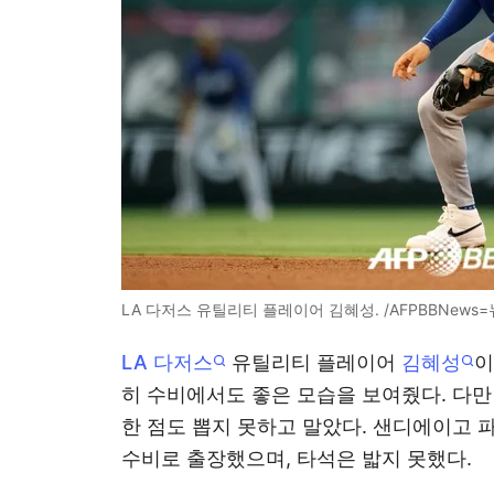
LA 다저스 유틸리티 플레이어 김혜성. /AFPBBNews=
LA 다저스
유틸리티 플레이어
김혜성
이
히 수비에서도 좋은 모습을 보여줬다. 다만
한 점도 뽑지 못하고 말았다. 샌디에이고
수비로 출장했으며, 타석은 밟지 못했다.