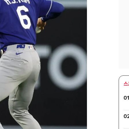
스
0
0