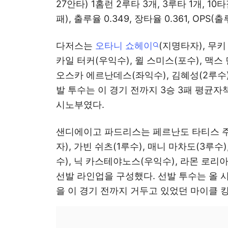
27안타) 1홈런 2루타 3개, 3루타 1개, 10타
패), 출루율 0.349, 장타율 0.361, OPS(
다저스는
오타니 쇼헤이
(지명타자), 무키
카일 터커(우익수), 윌 스미스(포수), 맥스 
오스카 에르난데스(좌익수), 김혜성(2루수
발 투수는 이 경기 전까지 3승 3패 평균자
시노부였다.
샌디에이고 파드리스는 페르난도 타티스 주
자), 가빈 쉬츠(1루수), 매니 마차도(3루수
수), 닉 카스테야노스(우익수), 라몬 로리
선발 라인업을 구성했다. 선발 투수는 올 시
을 이 경기 전까지 거두고 있었던 마이클 