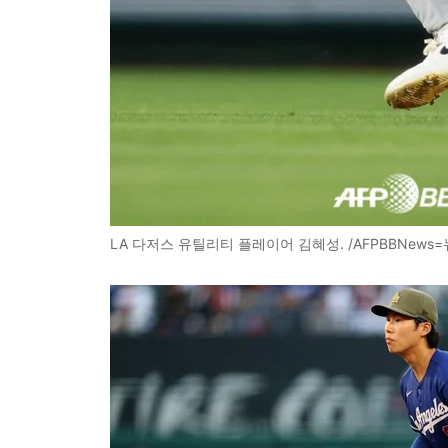
LA 다저스 유틸리티 플레이어 김혜성. /AFPBBNews=