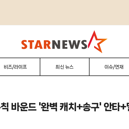
비즈/라이프
최신 뉴스
이슈/연재
불규칙 바운드 '완벽 캐치+송구' 안타