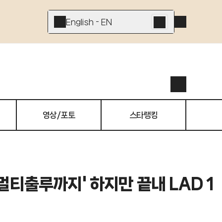
English - EN
영상/포토
스타랭킹
+멀티출루까지' 하지만 끝내 LAD 1