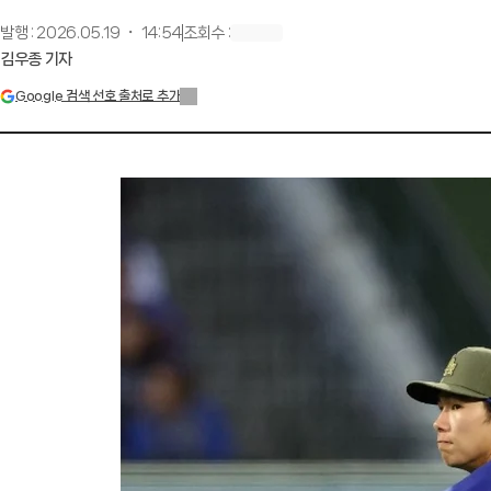
발행
:
2026.05.19 ・ 14:54
조회수
:
김우종 기자
Google 검색 선호 출처로 추가