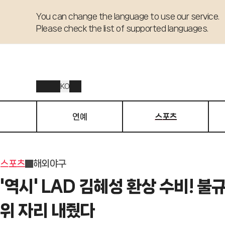
You can change the language to use our service. 

Please check the list of supported languages.
KO
연예
스포츠
스포츠
해외야구
'역시' LAD 김혜성 환상 수비! 
위 자리 내줬다