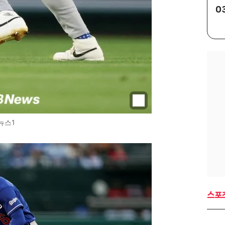
0
뉴스1
스포