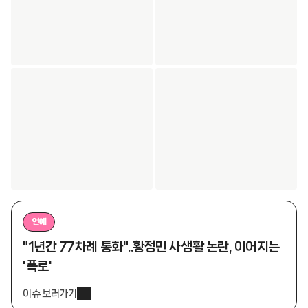
연예
"1년간 77차례 통화"..황정민 사생활 논란, 이어지는
'폭로'
이슈 보러가기