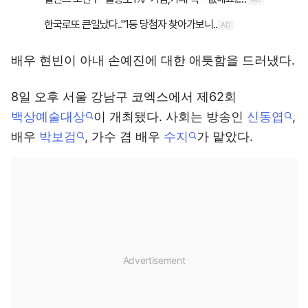
배우 현빈이 아내 손예진에 대한 애틋함을 드러냈다.
8일 오후 서울 강남구 코엑스에서 제62회
백상예술대상
이 개최됐다. 사회는 방송인
신동엽
,
배우
박보검
, 가수 겸 배우
수지
가 맡았다.