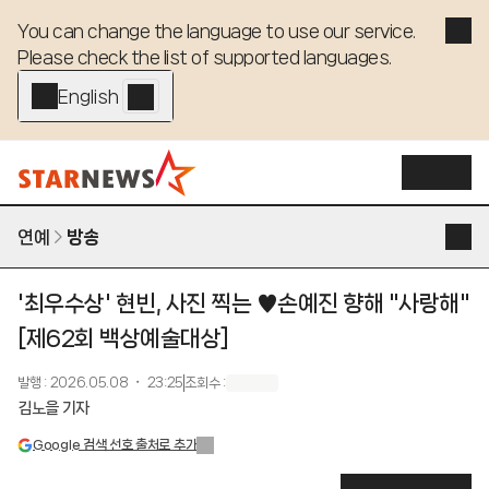
You can change the language to use our service. 

Please check the list of supported languages.
English - EN
연예
방송
'최우수상' 현빈, 사진 찍는 ♥손예진 향해 "사랑해"
[제62회 백상예술대상]
발행
:
2026.05.08 ・ 23:25
조회수
:
김노을 기자
Google 검색 선호 출처로 추가