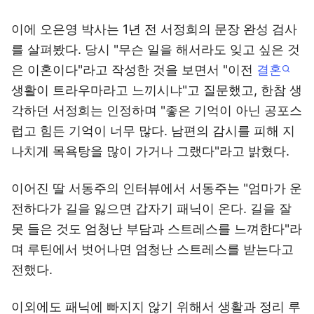
이에 오은영 박사는 1년 전 서정희의 문장 완성 검사
를 살펴봤다. 당시 "무슨 일을 해서라도 잊고 싶은 것
은 이혼이다"라고 작성한 것을 보면서 "이전
결혼
생활이 트라우마라고 느끼시냐"고 질문했고, 한참 생
각하던 서정희는 인정하며 "좋은 기억이 아닌 공포스
럽고 힘든 기억이 너무 많다. 남편의 감시를 피해 지
나치게 목욕탕을 많이 가거나 그랬다"라고 밝혔다.
이어진 딸 서동주의 인터뷰에서 서동주는 "엄마가 운
전하다가 길을 잃으면 갑자기 패닉이 온다. 길을 잘
못 들은 것도 엄청난 부담과 스트레스를 느껴한다"라
며 루틴에서 벗어나면 엄청난 스트레스를 받는다고
전했다.
이외에도 패닉에 빠지지 않기 위해서 생활과 정리 루