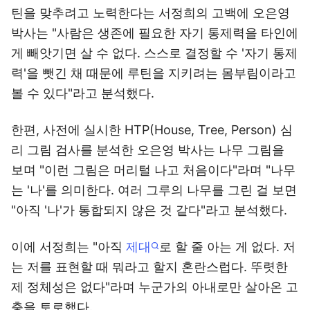
틴을 맞추려고 노력한다는 서정희의 고백에 오은영
박사는 "사람은 생존에 필요한 자기 통제력을 타인에
게 빼앗기면 살 수 없다. 스스로 결정할 수 '자기 통제
력'을 뺏긴 채 때문에 루틴을 지키려는 몸부림이라고
볼 수 있다"라고 분석했다.
한편, 사전에 실시한 HTP(House, Tree, Person) 심
리 그림 검사를 분석한 오은영 박사는 나무 그림을
보며 "이런 그림은 머리털 나고 처음이다"라며 "나무
는 '나'를 의미한다. 여러 그루의 나무를 그린 걸 보면
"아직 '나'가 통합되지 않은 것 같다"라고 분석했다.
이에 서정희는 "아직
제대
로 할 줄 아는 게 없다. 저
는 저를 표현할 때 뭐라고 할지 혼란스럽다. 뚜렷한
제 정체성은 없다"라며 누군가의 아내로만 살아온 고
충을 토로했다.