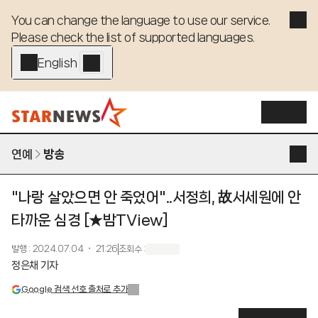
You can change the language to use our service. 

Please check the list of supported languages.
English - EN
연예
방송
"나랑 살았으면 안 죽었어"..서정희, 故서세원에 안
타까운 심경 [★밤TView]
발행
:
2024.07.04 ・ 21:26
조회수
:
정은채 기자
Google 검색 선호 출처로 추가