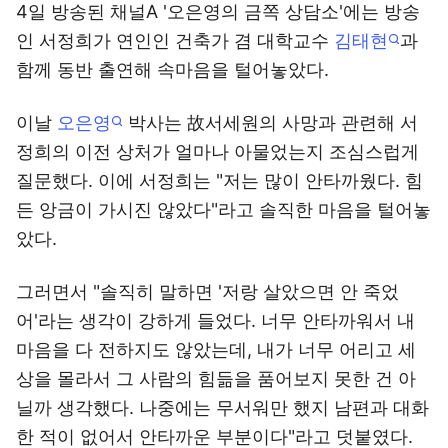
4일 방송된 채널A '오은영의 금쪽 상담소'에는 방송
인 서정희가 연인인 건축가 겸 대학교수
김태현
과
함께 동반 출연해 속마음을 털어놓았다.
이날
오은영
박사는 故서세원의 사망과 관련해 서
정희의 이전 상처가 얼마나 아물었는지 조심스럽게
질문했다. 이에 서정희는 "저는 많이 안타까웠다. 힘
든 앙금이 가시진 않았다"라고 솔직한 마음을 털어놓
았다.
그러면서 "솔직히 말하면 '저랑 살았으면 안 죽었
어'라는 생각이 강하게 들었다. 너무 안타까워서 내
마음을 다 전하지도 않았는데, 내가 너무 어리고 세
상을 몰라서 그 사람의 힘듦을 품어보지 못한 건 아
닐까 생각했다. 나중에는 무서워만 했지 남편과 대화
한 적이 없어서 안타까운 부분이다"라고 덧붙였다.