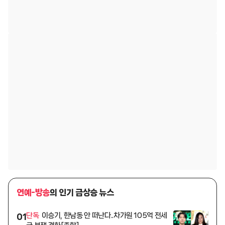
연예-방송
의 인기 급상승 뉴스
단독
이승기, 한남동 안 떠난다..차가원 105억 전세
01