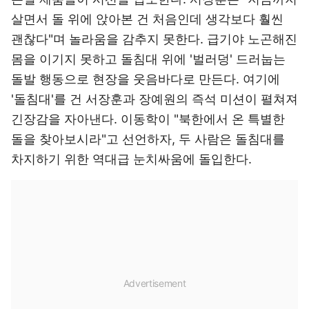
살면서 돌 위에 앉아본 건 처음인데 생각보다 훨씬
괜찮다"며 놀라움을 감추지 못한다. 급기야 노곤해진
몸을 이기지 못하고 돌침대 위에 '벌러덩' 드러눕는
돌발 행동으로 현장을 웃음바다로 만든다. 여기에
'돌침대'를 건 서장훈과 장예원의 즉석 미션이 펼쳐져
긴장감을 자아낸다. 이동학이 "북한에서 온 특별한
돌을 찾아보시라"고 선언하자, 두 사람은 돌침대를
차지하기 위한 역대급 눈치싸움에 돌입한다.