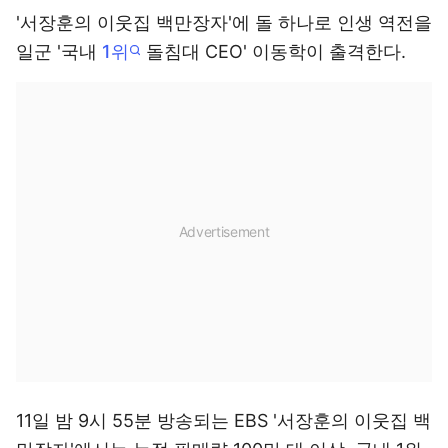
'서장훈의 이웃집 백만장자'에 돌 하나로 인생 역전을
일군 '국내
1위
돌침대 CEO' 이동학이 출격한다.
11일 밤 9시 55분 방송되는 EBS '서장훈의 이웃집 백