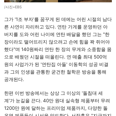
/사진=EBS
그가 '1조 부자'를 꿈꾸게 된 데에는 어린 시절의 남다
른 사연이 자리하고 있다. 연탄 가게를 운영하던 아
버지를 도와 어린 나이에 연탄 배달을 했던 그는 "한
장이라도 떨어뜨리지 않으려고 손에 힘을 꽉 쥐어야
했다"며 140원짜리 연탄 한 장의 무게와 소중함을 몸
으로 배웠던 시절을 떠올린다. 연 매출 최대 500억
원의 사업가가 된 '연탄집 아들' 이동학의 성공 비결
과 그의 인생을 관통한 굳건한 철학은 방송을 통해
공개된다.
한편 이번 방송에서는 상상 그 이상의 '돌침대 세
계'가 눈길을 끈다. 40만 원대 실속형 제품부터 무려
1200만 원에 달하는 프리미엄 제품까지, 다양한 돌
온열 제품들이 시선을 압도한다. 서장훈은 "지금까지