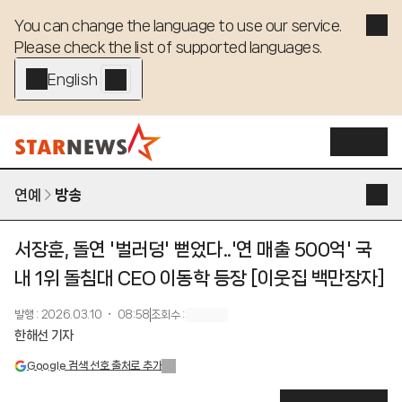
You can change the language to use our service. 

Please check the list of supported languages.
English - EN
연예
방송
서장훈, 돌연 '벌러덩' 뻗었다..'연 매출 500억' 국
내 1위 돌침대 CEO 이동학 등장 [이웃집 백만장자]
발행
:
2026.03.10 ・ 08:58
조회수
:
한해선 기자
Google 검색 선호 출처로 추가