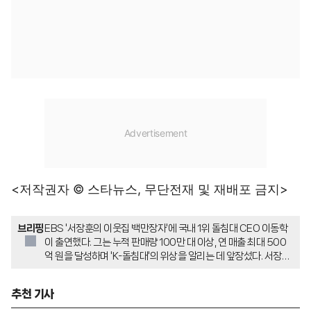
<저작권자 © 스타뉴스, 무단전재 및 재배포 금지>
브리핑
EBS '서장훈의 이웃집 백만장자'에 국내 1위 돌침대 CEO 이동학
이 출연했다. 그는 누적 판매량 100만 대 이상, 연 매출 최대 500
억 원을 달성하며 'K-돌침대'의 위상을 알리는 데 앞장섰다. 서장훈
과 장예원은 이동학의 돌침대 본사를 방문하여 그의 성공 비결과 다
양한 돌 온열 제품들을 체험했다.
추천 기사