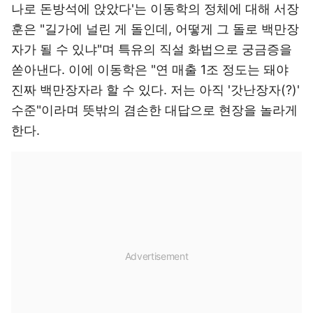
나로 돈방석에 앉았다'는 이동학의 정체에 대해 서장
훈은 "길가에 널린 게 돌인데, 어떻게 그 돌로 백만장
자가 될 수 있냐"며 특유의 직설 화법으로 궁금증을
쏟아낸다. 이에 이동학은 "연 매출 1조 정도는 돼야
진짜 백만장자라 할 수 있다. 저는 아직 '갓난장자(?)'
수준"이라며 뜻밖의 겸손한 대답으로 현장을 놀라게
한다.