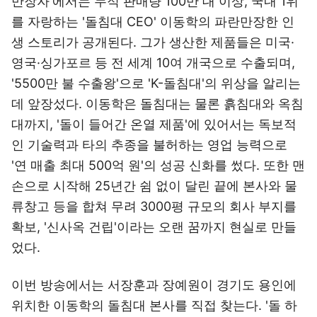
만장자'에서는 누적 판매량 100만 대 이상, 국내 1위
를 자랑하는 '돌침대 CEO' 이동학의 파란만장한 인
생 스토리가 공개된다. 그가 생산한 제품들은 미국·
영국·싱가포르 등 전 세계 10여 개국으로 수출되며,
'5500만 불 수출왕'으로 'K-돌침대'의 위상을 알리는
데 앞장섰다. 이동학은 돌침대는 물론 흙침대와 옥침
대까지, '돌이 들어간 온열 제품'에 있어서는 독보적
인 기술력과 타의 추종을 불허하는 영업 능력으로
'연 매출 최대 500억 원'의 성공 신화를 썼다. 또한 맨
손으로 시작해 25년간 쉼 없이 달린 끝에 본사와 물
류창고 등을 합쳐 무려 3000평 규모의 회사 부지를
확보, '신사옥 건립'이라는 오랜 꿈까지 현실로 만들
었다.
이번 방송에서는 서장훈과 장예원이 경기도 용인에
위치한 이동학의 돌침대 본사를 직접 찾는다. '돌 하