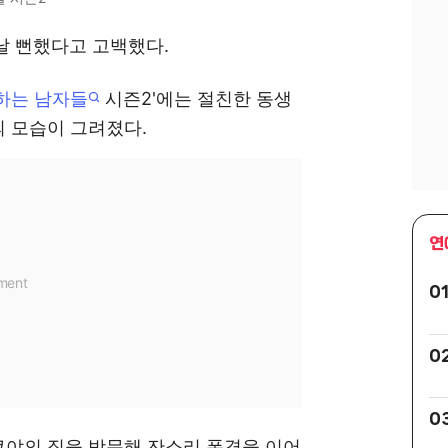
날 뻔했다고 고백했다.
하는 남자들
시즌2'에는 절친한 동생
 모습이 그려졌다.
연
0
0
0
야의 집을 방문해 잔소리 폭격을 이어