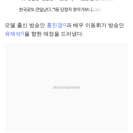
모델 출신 방송인
홍진경
과 배우 이동휘가 방송인
유재석
을 향한 애정을 드러냈다.