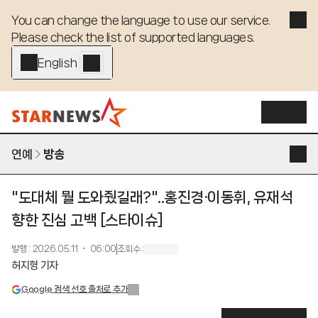
You can change the language to use our service. 

Please check the list of supported languages.
English - EN
연예
방송
"도대체 뭘 도와줬길래?"..홍진경·이동휘, 유재석
향한 진심 고백 [스타이슈]
발행
:
2026.05.11 ・ 06:00
조회수
:
허지형 기자
Google 검색 선호 출처로 추가