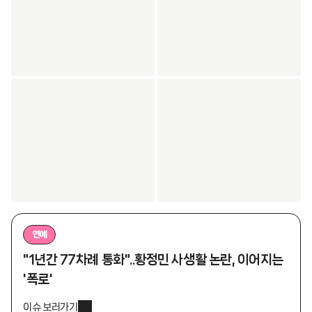
연예
"1년간 77차례 통화"..황정민 사생활 논란, 이어지는
'폭로'
이슈 보러가기