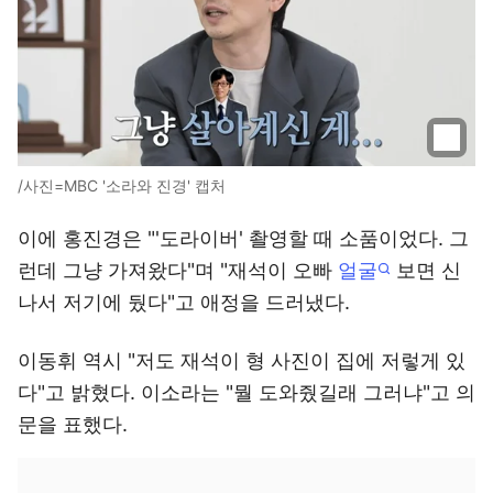
/사진=MBC '소라와 진경' 캡처
이에 홍진경은 "'도라이버' 촬영할 때 소품이었다. 그
런데 그냥 가져왔다"며 "재석이 오빠
얼굴
보면 신
나서 저기에 뒀다"고 애정을 드러냈다.
이동휘 역시 "저도 재석이 형 사진이 집에 저렇게 있
다"고 밝혔다. 이소라는 "뭘 도와줬길래 그러냐"고 의
문을 표했다.