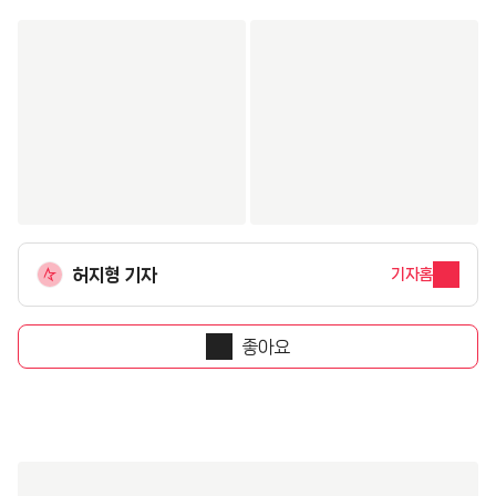
시점은..."
허지형 기자
기자홈
좋아요