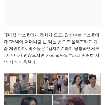
때마침 박소윤에게 전화가 오고, 김성수는 박소윤에
게 "저녁에 어머니랑 밥 먹는 곳으로 올래?"라고 기
습 제안한다. 박소윤은 "갑자기?"라며 당황하면서도,
"어머니가 괜찮으시면 가도 될까요?"라고 흔쾌히 저
녁 자리에 응한다.