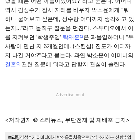
렸을 때는 어떤 아들이었어요?"라고 묻는다. 어머니
역시 김성수가 잠시 자리를 비우자 박소윤에게 "뭐
하나 물어보고 싶은데, 성수랑 어디까지 생각하고 있
는지…"라고 돌직구 질문을 던진다. 스튜디오에서 이
를 지켜보던 '학생주임'
탁재훈
은 과몰입하더니 "두
사람이 만난 지 6개월인데, (스킨십) 진도가 어디까
지 나간 거야?"라고 묻는다. 과연 박소윤이 어머니의
결혼
관련 질문에 뭐라고 답할지 관심이 쏠린다.
<저작권자 © 스타뉴스, 무단전재 및 재배포 금지>
브리핑
김성수가 어머니에게 박소윤을 처음으로 정식 소개하는 '신랑수업