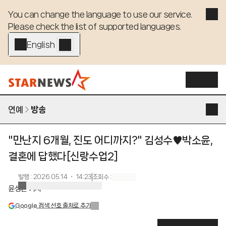
You can change the language to use our service. 

Please check the list of supported languages.
English - EN
연예
방송
"만난지 6개월, 진도 어디까지?" 김성수♥박소윤,
결혼에 답했다[신랑수업2]
발행
:
2026.05.14 ・ 14:23
조회수
:
윤상근 기자
Google 검색 선호 출처로 추가