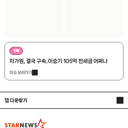
연예
차가원, 결국 구속..이승기 105억 전세금 어쩌나
이슈 보러가기
앱 다운받기
STARNEWS APP
STARPOLL