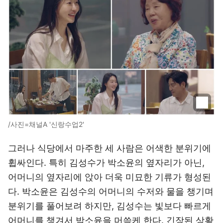
/사진=채널A '신랑수업2'
그러나 식당에서 마주한 세 사람은 어색한 분위기에
휩싸인다. 특히 김성수가 박소윤의 옆자리가 아닌,
어머니의 옆자리에 앉아 더욱 미묘한 기류가 형성된
다. 박소윤은 김성수의 어머니의 수저와 물을 챙기며
분위기를 풀어보려 하지만, 김성수는 빛보다 빠르게
어머니를 챙겨서 박소윤을 머쓱케 한다. 긴장된 상황