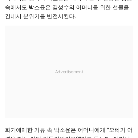
속에서도 박소윤은 김성수의 어머니를 위한 선물을
건네서 분위기를 반전시킨다.
화기애애한 기류 속 박소윤은 어머니에게 "오빠가 어