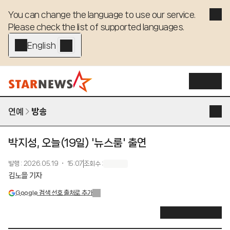
You can change the language to use our service. 

Please check the list of supported languages.
English - EN
연예
방송
박지성, 오늘(19일) '뉴스룸' 출연
발행
:
2026.05.19 ・ 15:07
조회수
:
김노을 기자
Google 검색 선호 출처로 추가