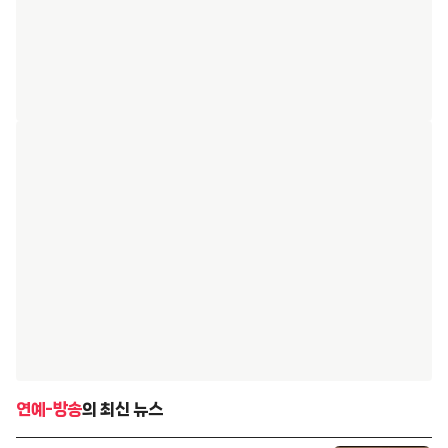
연예-방송
의 최신 뉴스