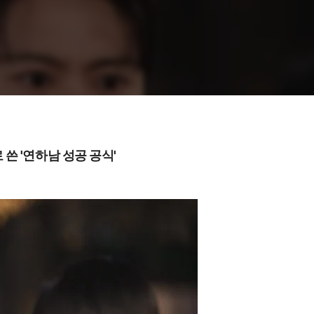
 쓴 '연하남 성공 공식'