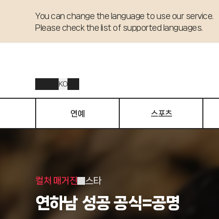
You can change the language to use our service. 

Please check the list of supported languages.
KO
연예
스포츠
컬처 매거진
스타
연하남 성공 공식=공명