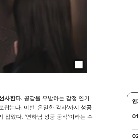
 선사한다
. 공감을 유발하는 감정 연기
인
사로잡는다. 이번 '은밀한 감사'까지 성공
 잡았다. '연하남 성공 공식'이라는 수
0
0