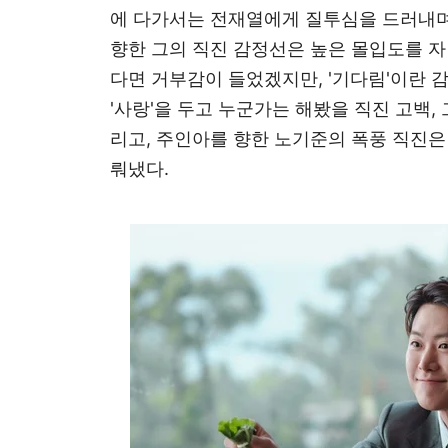
에 다가서는 전재열에게 질투심을 드러내며
향한 그의 직진 감정선은 높은 몰입도를 자
다면 거부감이 들었겠지만, '기다림'이란 
'사랑'을 두고 누군가는 해봤을 직진 고백,
리고, 주인아를 향한 노기준의 폭풍 직진은
뤄냈다.