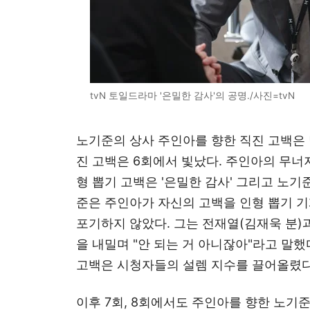
tvN 토일드라마 '은밀한 감사'의 공명./사진=tvN
노기준의 상사 주인아를 향한 직진 고백은 
진 고백은 6회에서 빛났다. 주인아의 무너지
형 뽑기 고백은 '은밀한 감사' 그리고 노기
준은 주인아가 자신의 고백을 인형 뽑기 
포기하지 않았다. 그는 전재열(김재욱 분)
을 내밀며 "안 되는 거 아니잖아"라고 말했
고백은 시청자들의 설렘 지수를 끌어올렸다
이후 7회, 8회에서도 주인아를 향한 노기