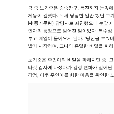
극 중 노기준은 승승장구, 특진까지 눈앞에
제동이 걸렸다. 위세 당당한 일만 했던 그가
M(풍기문란) 담당자로 좌천됐으니 눈앞이 
인아의 등장으로 벌어진 일이었다. 복수심 
투고 메일이 들어오게 된다. '당신을 부숴
밟기 시작하며, 그녀의 은밀한 비밀을 파
노기준은 주인아의 비밀을 파헤치던 중, 그
타깃 감사에 나섰다가 감정 변화가 일어난 
감정, 이후 주인아를 향한 마음을 확인한 