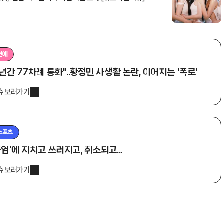
연예
1년간 77차례 통화"..황정민 사생활 논란, 이어지는 '폭로'
슈 보러가기
스포츠
폭염'에 지치고 쓰러지고, 취소되고...
슈 보러가기