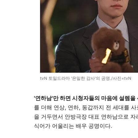
tvN 토일드라마 '은밀한 감사'의 공명./사진=tvN
'연하남'만 하면 시청자들의 마음에 설렘을
를 더해 연상, 연하, 동갑까지 전 세대를 
을 거두면서 안방극장 대표 연하남으로 자리
식어가 어울리는 배우 공명이다.