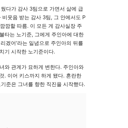
 뒀다가 감사 3팀으로 가면서 삶에 급
 비웃음 받는 감사 3팀, 그 안에서도 P
깜깜할 따름. 이 모든 게 감사실장 주
불타는 노기준, 그에게 주인아에 대한
버리겠어'라는 일념으로 주인아의 뒤를
헤치기 시작한 노기준이다.
녀와 관계가 묘하게 변한다. 주인아와
것. 이어 키스까지 하게 됐다. 혼란한
노기준은 그녀를 향한 직진을 시작했다.