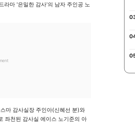
일드라마 '은밀한 감사'의 남자 주인공 노
0
0
0
리스마 감사실장 주인아(신혜선 분)와
로 좌천된 감사실 에이스 노기준의 아