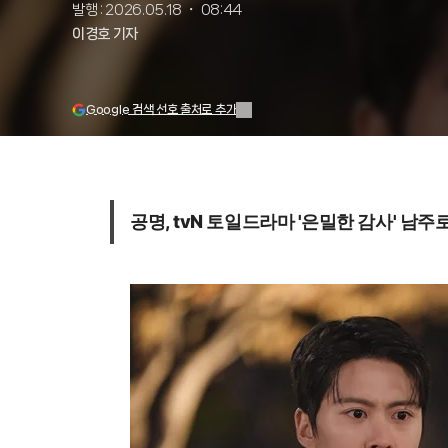
발행
:
2026.05.18 ・ 08:44
이경호 기자
Google 검색 선호 출처로 추가
공명, tvN 토일드라마 '은밀한 감사' 남주로