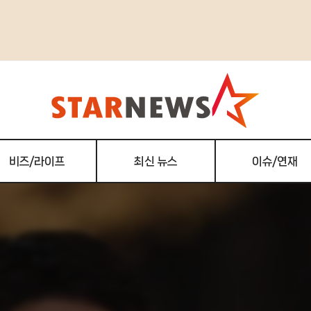
비즈/라이프
최신 뉴스
이슈/연재