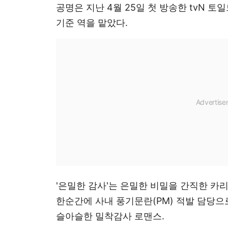
공명은 지난 4월 25일 첫 방송한 tvN 토
기준 역을 맡았다.
'은밀한 감사'는 은밀한 비밀을 간직한 카
한순간에 사내 풍기문란(PM) 적발 담당으
슬아슬한 밀착감사 로맨스.