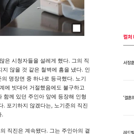
컬처
많은 시청자들을 설레게 했다. 그의 직
지 않을 것 같은 철벽에 흠을 냈다. 인
준의 명장면 중 하나로 등극했다. 노기
기계에 빗대어 거절했음에도 불구하고
과 함께 있던 주인아 앞에 등장해 인형
'결혼
다. 포기하지 않겠다는, 노기준의 직진
.
준의 직진은 계속됐다. 그는 주인아의 곁
레드벨