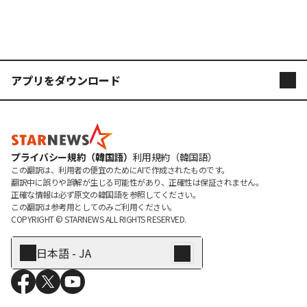
アプリをダウンロード
STARNEWS
STARPOLL
プライバシー規約（韓国語）
利用規約（韓国語）
この翻訳は、利用者の便宜のためにAIで作成されたものです。

翻訳中に誤りや誤解が生じる可能性があり、正確性は保証されません。

正確な情報は必ず原文の韓国語を参照してください。

この翻訳は参考用としてのみご利用ください。
COPYRIGHT © 
STARNEWS
 ALL RIGHTS RESERVED.
日本語 - JA