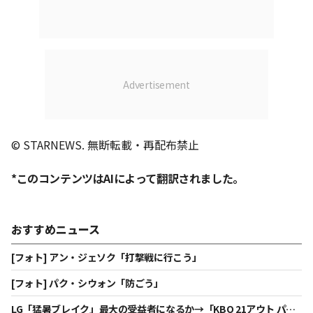
© STARNEWS. 無断転載・再配布禁止
*このコンテンツはAIによって翻訳されました。
おすすめニュース
[フォト] アン・ジェソク「打撃戦に行こう」
[フォト] パク・シウォン「防ごう」
LG「猛暑ブレイク」最大の受益者になるか→「KBO 21アウト パー