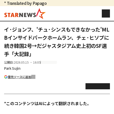
* Translated by Papago
イ·ジョンフ、'チュ·シンスもできなかった'ML
Bインサイドパークホームラン、チェ·ヒソプに
続き韓国2号→だジャスタジアム史上初のSF選
手「大記録」
公開日
:
2026.05.15 ・ 16:05
Park Sujin
優先ソースに追加
*このコンテンツはAIによって翻訳されました。