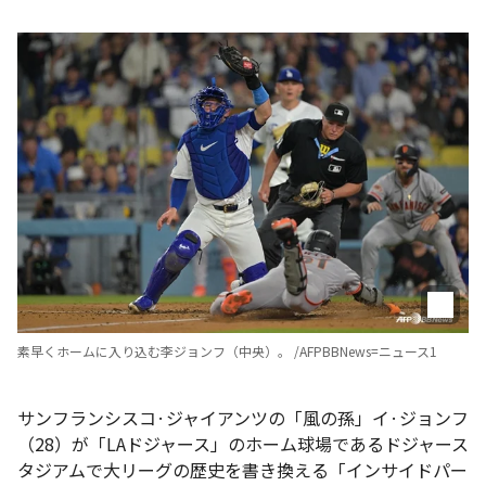
素早くホームに入り込む李ジョンフ（中央）。 /AFPBBNews=ニュース1
サンフランシスコ·ジャイアンツの「風の孫」イ·ジョンフ
（28）が「LAドジャース」のホーム球場であるドジャース
タジアムで大リーグの歴史を書き換える「インサイドパー