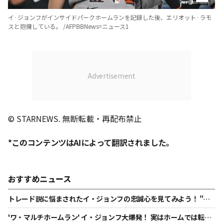
イ·ジョンフがインサイドパークホームランを記録した後、エリオット·ラモ
スと抱擁している。 /AFPBBNews=ニュース1
© STARNEWS. 無断転載・再配布禁止
*このコンテンツはAIによって翻訳されました。
おすすめニュース
トレード説に悩まされたイ・ジョンフの忠誠心を見てみよう！ "ML
Bの機会を与えたSFと最後まで共にする→ここで成功する"
'ワ・マルチホームラン' イ・ジョンフ大爆発！ 実はホームでは転が