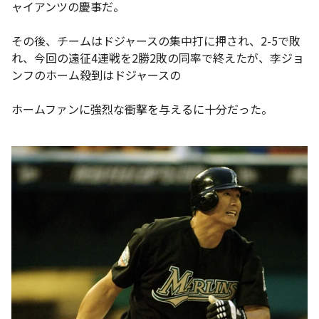
ャイアンツの慶事だ。
その後、チームはドジャースの集中打に押され、2-5で敗
れ、今回の遠征4連戦を2勝2敗の同率で終えたが、李ジョ
ンフのホーム殺到はドジャースの
ホームファンに強烈な衝撃を与えるに十分だった。