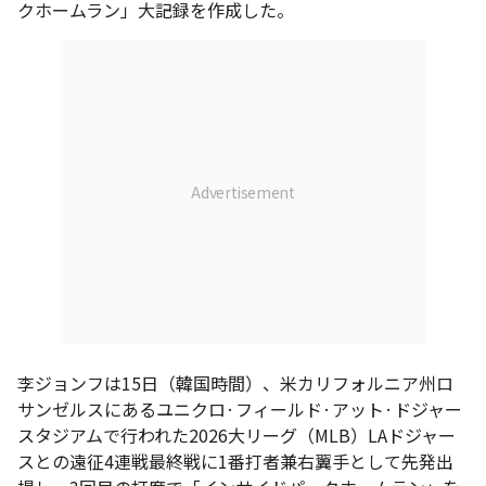
クホームラン」大記録を作成した。
李ジョンフは15日（韓国時間）、米カリフォルニア州ロ
サンゼルスにあるユニクロ·フィールド·アット·ドジャー
スタジアムで行われた2026大リーグ（MLB）LAドジャー
スとの遠征4連戦最終戦に1番打者兼右翼手として先発出