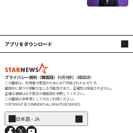
の合意時点は…」"
アプリをダウンロード
STARNEWS
STARPOLL
プライバシー規約（韓国語）
利用規約（韓国語）
この翻訳は、利用者の便宜のためにAIで作成されたものです。

翻訳中に誤りや誤解が生じる可能性があり、正確性は保証されません。

正確な情報は必ず原文の韓国語を参照してください。

この翻訳は参考用としてのみご利用ください。
COPYRIGHT © 
STARNEWS
 ALL RIGHTS RESERVED.
日本語 - JA