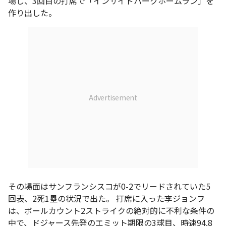
場し、3回目の打席で「インサイドパークホームラン」を
作り出した。
その場面はサンフランシスコが0-2でリードされていた5
回表、2死1塁の状況で出た。 打席に入った李ジョンフ
は、ボールカウント2ストライクの絶対的に不利な条件の
中で、ドジャース先発のエミット期限の3球目、時速94.8