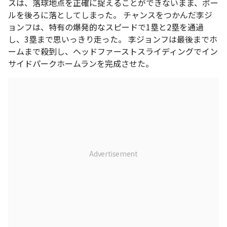
スは、落球地点を正確に捉えることができないまま、ボー
ルを後ろに落としてしまった。 チャンスをつかんだ李ジ
ョンフは、特有の爆発的なスピードで1塁と2塁を通過
し、3塁まで思いっきり走った。 李ジョンフは最後までホ
ームまで殺到し、ヘッドファーストスライディングでイン
サイドパークホームランを完成させた。