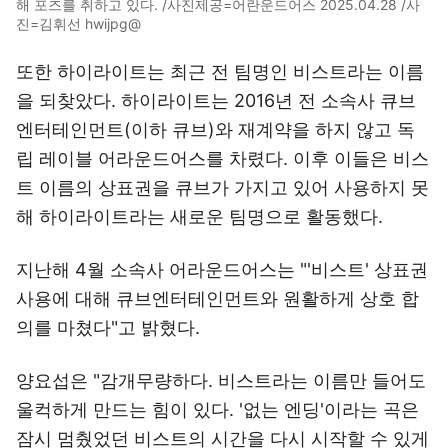
해 포즈를 취하고 있다. /사진제공=어란운드어스 2025.04.28 /사
진=김휘선 hwijpg@
또한 하이라이트는 최근 전 팀명인 비스트라는 이름
을 되찾았다. 하이라이트는 2016년 전 소속사 큐브
엔터테인먼트(이하 큐브)와 재계약을 하지 않고 독
립 레이블 어라운드어스를 차렸다. 이후 이들은 비스
트 이름의 상표권을 큐브가 가지고 있어 사용하지 못
해 하이라이트라는 새로운 팀명으로 활동했다.
지난해 4월 소속사 어라운드어스는 "'비스트' 상표권
사용에 대해 큐브엔터테인먼트와 원활하게 상호 합
의를 마쳤다"고 밝혔다.
양요섭은 "감개무량하다. 비스트라는 이름만 들어도
울컥하게 만드는 힘이 있다. '없는 엔딩'이라는 곡은
잠시 멈췄었던 비스트의 시간을 다시 시작할 수 있게