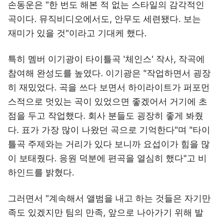
손동운은 "한 번도 해본 적 없는 스타일의 감각적인
곡이다. 뮤직비디오에서도, 안무도 세련됐다. 보는
재미가 있을 것"이라고 기대케 했다.
특히 멤버 이기광이 타이틀곡 '체인스' 작사, 작곡에
참여해 완성도를 높였다. 이기광은 "작업하면서 굉장
히 재밌었다. 곡을 쓰다 보면서 하이라이트가 퍼포먼
스적으로 멋있는 곡이 있었으면 좋겠어서 거기에 초
점을 두고 작업했다. 회사 분들도 굉장히 좋게 봐줬
다. 표가 가장 많이 나왔던 곡으로 기억한다"며 "타이
틀곡 주제와는 거리가 있다 보니까 요섭이가 힘을 많
이 보태줬다. 응원 덕분에 편곡을 열심히 했다"고 비
하인드를 밝혔다.
그러면서 "계속해서 앨범을 내고 하는 것들은 자기만
족도 있겠지만 팀의 만족, 앞으로 나아가기 위해 발