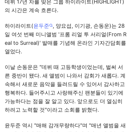
데뷔 17년 차를 맞은 그룹 하이라이트(HIGHLIGHT)
의 시간은 계속 흐른다.
하이라이트(
윤두준
, 양요섭, 이기광, 손동운)는 28
일 여섯 번째 미니앨범 '프롬 리얼 투 서리얼(From R
eal to Surreal)' 발매를 기념해 온라인 기자간담회를
열었다.
이날 손동운은 "데뷔 때 고등학생이었는데, 벌써 서
른 중반이 됐다. 새 앨범이 나와서 감회가 새롭다. 계
속해서 새로운 음악을 들려드릴 수 있어서 감사하고
행복하다. 들어주시고 사랑해주신 팬분들이 있기에
가능하다는 점을 잘 알고 있다. 앞으로도 더 열심히
하려고 노력할 것"이라고 소회를 밝혔다.
윤두준 역시 "매해 감개무량하다"며 "매년 앨범을 새