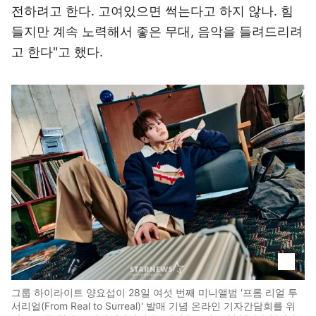
전하려고 한다. 고여있으면 썩는다고 하지 않나. 힘
들지만 계속 노력해서 좋은 무대, 음악을 들려드리려
고 한다"고 했다.
그룹 하이라이트 양요섭이 28일 여섯 번째 미니앨범 '프롬 리얼 투
서리얼(From Real to Surreal)' 발매 기념 온라인 기자간담회를 위