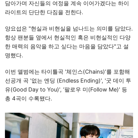
담아가며 자신들의 여정을 계속 이어가겠다는 하이
라이트의 단단한 다짐을 전한다.
양요섭은 "현실과 비현실을 넘나드는 의미를 담았다.
항상 팬분들 옆에서 현실적인 혹은 비현실적인 다양
한 매력의 음악을 하고 싶다는 마음을 담았다"고 설
명했다.
이번 앨범에는 타이틀곡 '체인스(Chains)'를 포함해
선공개 곡 '없는 엔딩 (Endless Ending)', '굿 데이 투
유(Good Day to You)', '팔로우 미(Follow Me)' 등
총 4곡이 수록됐다.