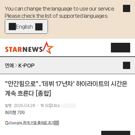
You can change the language to use our service. 

Please check the list of supported languages.
English - EN
연예
K-POP
"안간힘으로"..'데뷔 17년차' 하이라이트의 시간은
계속 흐른다 [종합]
발행
:
2025.04.28 ・ 16:50
조회수
:
허지형 기자
Google 검색 선호 출처로 추가