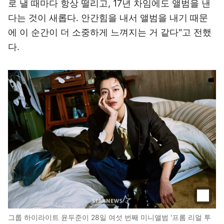
로 낼 때마다 항상 떨리고, 17년 차임에도 앨범을 낸
다는 것이 새롭다. 안간힘을 내서 앨범을 내기 때문
에 이 순간이 더 소중하게 느껴지는 거 같다"고 전했
다.
그룹 하이라이트 윤두준이 28일 여섯 번째 미니앨범 '프롬 리얼 투