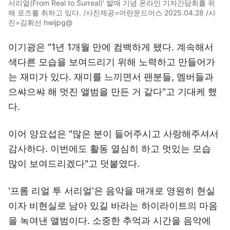
서리얼(From Real to Surreal)' 발매 기념 온라인 기자간담회를 위
해 포즈를 취하고 있다. /사진제공=어란운드어스 2025.04.28 /사
진=김휘선 hwijpg@
이기광은 "1년 1개월 만에 컴백하게 됐다. 계속해서
색다른 모습을 보여드리기 위해 노력하고 만들어가
는 재미가 있다. 재미를 느끼면서 팬분들, 멤버들과
으쌰으쌰 해 멋진 앨범을 만든 거 같다"고 기대케 했
다.
이어 양요섭은 "많은 분이 들어주시고 사랑해주셔서
감사하다. 이번에도 활동 열심히 하고 멋있는 모습
많이 보여드리겠다"고 덧붙였다.
'프롬 리얼 투 서리얼'은 음악을 매개로 영원히 현실
이자 비현실로 남아 있길 바라는 하이라이트의 마음
을 녹여낸 앨범이다. 소중한 추억과 시간을 음악에