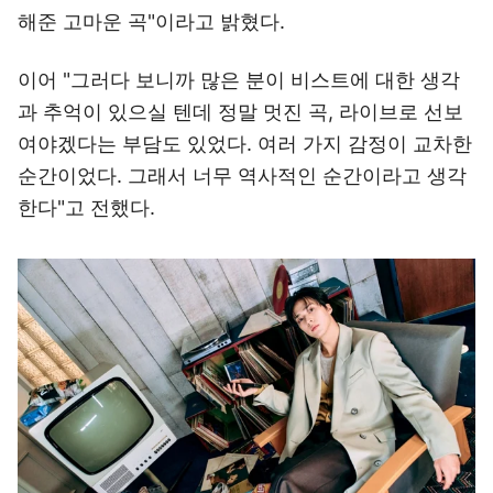
해준 고마운 곡"이라고 밝혔다.
이어 "그러다 보니까 많은 분이 비스트에 대한 생각
과 추억이 있으실 텐데 정말 멋진 곡, 라이브로 선보
여야겠다는 부담도 있었다. 여러 가지 감정이 교차한
순간이었다. 그래서 너무 역사적인 순간이라고 생각
한다"고 전했다.