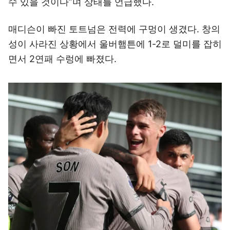
수 있을 것이다”며 상태를 언급했다.
매디슨이 빠진 토트넘은 전력에 구멍이 생겼다. 창의
성이 사라진 상황에서 울버햄튼에 1-2로 덜미를 잡히
면서 2연패 수렁에 빠졌다.