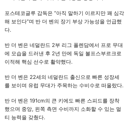
포스테코글루 감독은 “아직 말하기 이르지만 꽤 심각
해 보인다”며 반 더 벤의 장기 부상 가능성을 언급했
다.
반 더 벤은 네덜란드 2부 리그 폴렌담에서 프로 무대
에 모습을 드러낸 후 2년 만에 독일 볼프스부르크로
이적해 핵심 선수로 활약했다.
반 더 벤은 22세의 네덜란드 출신으로 빠른 성장세
를 보이며 유럽 무대가 주목하는 수비수로 떠올랐다.
반 더 벤은 191cm의 큰 키에도 빠른 스피드를 장착
했으며 중앙, 왼쪽 측면 수비까지 소화할 수 있는 멀
티 능력을 갖췄다.