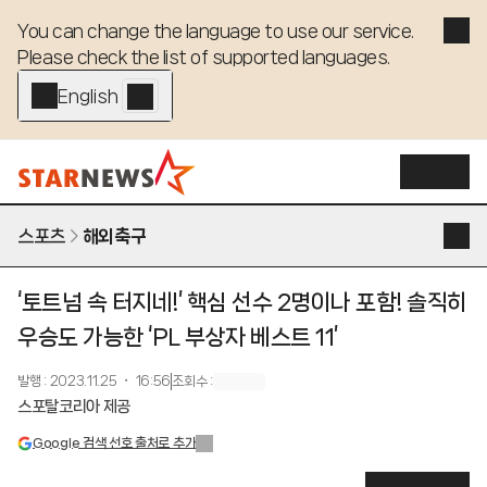
You can change the language to use our service. 

Please check the list of supported languages.
English - EN
스포츠
해외축구
‘토트넘 속 터지네!’ 핵심 선수 2명이나 포함! 솔직히
우승도 가능한 ‘PL 부상자 베스트 11’
발행
:
2023.11.25 ・ 16:56
조회수
:
스포탈코리아 제공
Google 검색 선호 출처로 추가