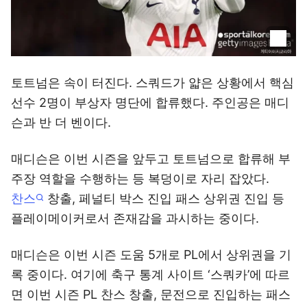
토트넘은 속이 터진다. 스쿼드가 얇은 상황에서 핵심
선수 2명이 부상자 명단에 합류했다. 주인공은 매디
슨과 반 더 벤이다.
매디슨은 이번 시즌을 앞두고 토트넘으로 합류해 부
주장 역할을 수행하는 등 복덩이로 자리 잡았다.
찬스
창출, 페널티 박스 진입 패스 상위권 진입 등
플레이메이커로서 존재감을 과시하는 중이다.
매디슨은 이번 시즌 도움 5개로 PL에서 상위권을 기
록 중이다. 여기에 축구 통계 사이트 ‘스쿼카’에 따르
면 이번 시즌 PL 찬스 창출, 문전으로 진입하는 패스