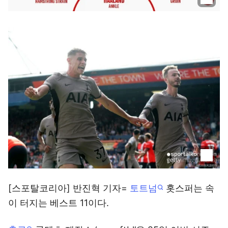
[스포탈코리아] 반진혁 기자=
토트넘
홋스퍼는 속
이 터지는 베스트 11이다.