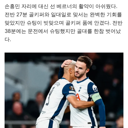
손흥민 자리에 대신 선 베르너의 활약이 아쉬웠다.
전반 27분 골키퍼와 일대일로 맞서는 완벽한 기회를
맞았지만 슈팅이 빗맞으며 골키퍼 품에 안겼다. 전반
38분에는 문전에서 슈팅했지만 골대를 한참 벗어났
다.