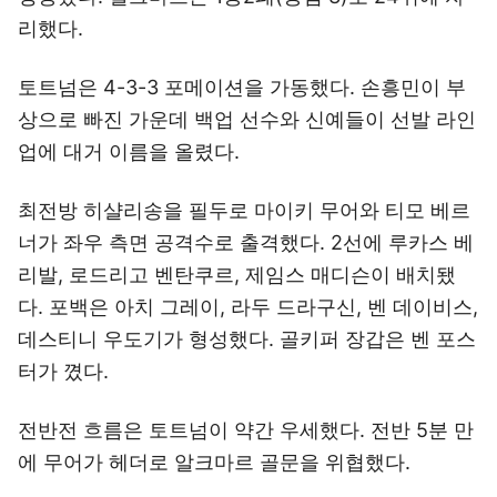
리했다.
토트넘은 4-3-3 포메이션을 가동했다. 손흥민이 부
상으로 빠진 가운데 백업 선수와 신예들이 선발 라인
업에 대거 이름을 올렸다.
최전방 히샬리송을 필두로 마이키 무어와 티모 베르
너가 좌우 측면 공격수로 출격했다. 2선에 루카스 베
리발, 로드리고 벤탄쿠르, 제임스 매디슨이 배치됐
다. 포백은 아치 그레이, 라두 드라구신, 벤 데이비스,
데스티니 우도기가 형성했다. 골키퍼 장갑은 벤 포스
터가 꼈다.
전반전 흐름은 토트넘이 약간 우세했다. 전반 5분 만
에 무어가 헤더로 알크마르 골문을 위협했다.