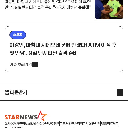
이강인, 마침내 시메오네 품에 안겼다! ATM 이적 후 첫
만남... 9일 맨시티전 출격 준비 "조국서 데뷔전 특별해"
스포츠
이강인, 마침내 시메오네 품에 안겼다! ATM 이적 후
첫 만남... 9일 맨시티전 출격 준비
이슈 보러가기
앱 다운받기
STARNEWS APP
STARPOLL
회사소개
개인정보처리방침
청소년보호정책
고충처리인
저작권규약
이용약관
RSS
팩트체크