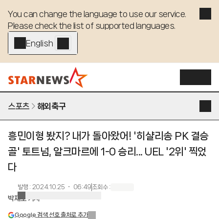
You can change the language to use our service. 

Please check the list of supported languages.
English - EN
스포츠
해외축구
흥민이형 봤지? 내가 돌아왔어! '히샬리송 PK 결승
골' 토트넘, 알크마르에 1-0 승리... UEL '2위' 찍었
다
발행
:
2024.10.25 ・ 06:49
조회수
:
박재호 기자
Google 검색 선호 출처로 추가