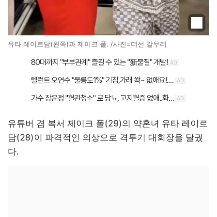
유타 레이르담(왼쪽)과 제이크 폴. /사진=더선 갈무리
유튜버 겸 복서 제이크 폴(29)의 약혼녀 유타 레이르
담(28)이 파격적인 의상으로 격투기 대회장을 달궜
다.