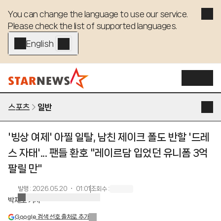
You can change the language to use our service. 

Please check the list of supported languages.
English - EN
스포츠
일반
'빙상 여제' 아찔 일탈, 남친 제이크 폴도 반할 '드레
스 자태'... 팬들 환호 "레이르담 입었던 유니폼 3억
팔릴 만"
발행
:
2026.05.20 ・ 01:01
조회수
:
박재호 기자
Google 검색 선호 출처로 추가