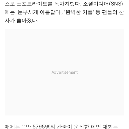
스로 스포트라이트를 독차지했다. 소셜미디어(SNS)
에는 '눈부시게 아름답다', '완벽한 커플' 등 팬들의 찬
사가 쏟아졌다.
매체는 "1만 5795명의 관중이 운집한 이번 대회는