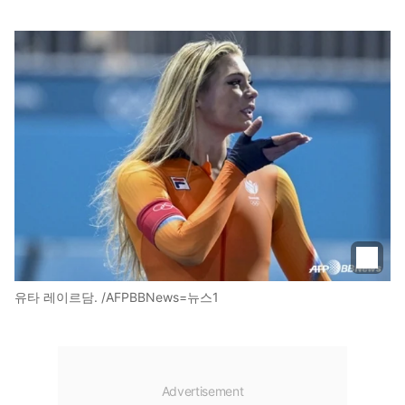
유타 레이르담. /AFPBBNews=뉴스1