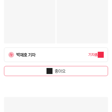
박재호 기자
기자홈
좋아요