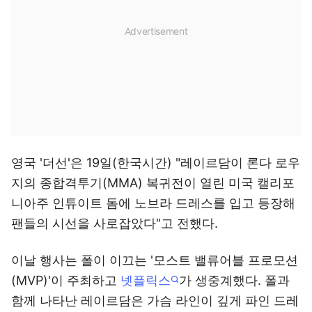
영국 '더선'은 19일(한국시간) "레이르담이 론다 로우
지의 종합격투기(MMA) 복귀전이 열린 미국 캘리포
니아주 인튜이트 돔에 노브라 드레스를 입고 등장해
팬들의 시선을 사로잡았다"고 전했다.
이날 행사는 폴이 이끄는 '모스트 밸류어블 프로모션
(MVP)'이 주최하고
넷플릭스
가 생중계했다. 폴과
함께 나타난 레이르담은 가슴 라인이 깊게 파인 드레