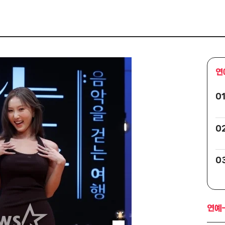
연
0
0
0
연예