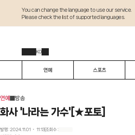
You can change the language to use our service. 

Please check the list of supported languages.
KO
연예
스포츠
연예
방송
화사 '나라는 가수'[★포토]
발행
:
2024.11.01 ・ 11:13
조회수
: