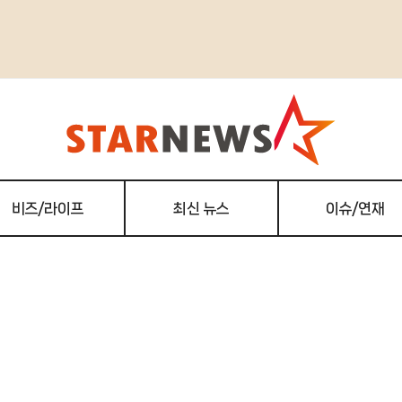
비즈/라이프
최신 뉴스
이슈/연재