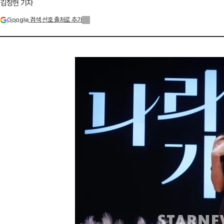
김창현 기자
Google 검색 선호 출처로 추가