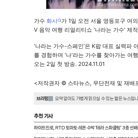
가수
화사
가 1일 오전 서울 영등포구 여의
V 음악 여행 리얼리티쇼 '나라는 가수' 제
'나라는 가수-스페인'은 K팝 대표 실력파 
를 경험하며 '나'라는 가수를 찾아가는 여
오는 2일 첫 방송. 2024.11.01
<저작권자 © 스타뉴스, 무단전재 및 재배
브리핑
요약 없이도 가볍게 읽으실 수 있는 짧은 뉴스입니
추천 기사
하이트진로, RTD 토마토·레몬·수박 '테라 스파클링' 3종 선봬