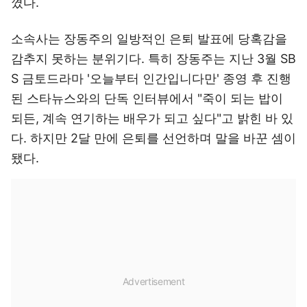
꼈다.
소속사는 장동주의 일방적인 은퇴 발표에 당혹감을
감추지 못하는 분위기다. 특히 장동주는 지난 3월 SB
S 금토드라마 '오늘부터 인간입니다만' 종영 후 진행
된 스타뉴스와의 단독 인터뷰에서 "죽이 되는 밥이
되든, 계속 연기하는 배우가 되고 싶다"고 밝힌 바 있
다. 하지만 2달 만에 은퇴를 선언하며 말을 바꾼 셈이
됐다.