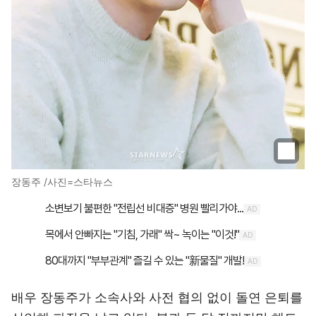
장동주 /사진=스타뉴스
배우 장동주가 소속사와 사전 협의 없이 돌연 은퇴를