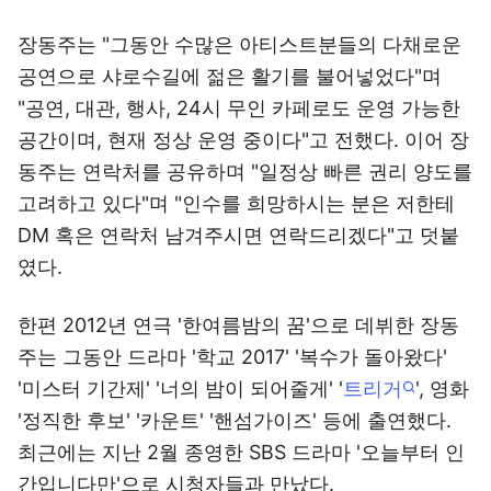
장동주는 "그동안 수많은 아티스트분들의 다채로운
공연으로 샤로수길에 젊은 활기를 불어넣었다"며
"공연, 대관, 행사, 24시 무인 카페로도 운영 가능한
공간이며, 현재 정상 운영 중이다"고 전했다. 이어 장
동주는 연락처를 공유하며 "일정상 빠른 권리 양도를
고려하고 있다"며 "인수를 희망하시는 분은 저한테
DM 혹은 연락처 남겨주시면 연락드리겠다"고 덧붙
였다.
한편 2012년 연극 '한여름밤의 꿈'으로 데뷔한 장동
주는 그동안 드라마 '학교 2017' '복수가 돌아왔다'
'미스터 기간제' '너의 밤이 되어줄게' '
트리거
', 영화
'정직한 후보' '카운트' '핸섬가이즈' 등에 출연했다.
최근에는 지난 2월 종영한 SBS 드라마 '오늘부터 인
간입니다만'으로 시청자들과 만났다.