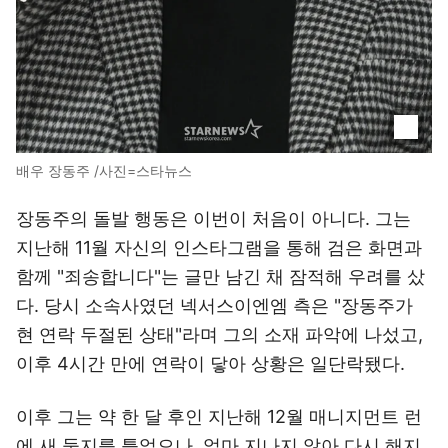
배우 장동주 /사진=스타뉴스
장동주의 돌발 행동은 이번이 처음이 아니다. 그는
지난해 11월 자신의 인스타그램을 통해 검은 화면과
함께 "죄송합니다"는 글만 남긴 채 잠적해 우려를 샀
다. 당시 소속사였던 넥서스이엔엠 측은 "장동주가
현 연락 두절된 상태"라며 그의 소재 파악에 나섰고,
이후 4시간 만에 연락이 닿아 상황은 일단락됐다.
이후 그는 약 한 달 후인 지난해 12월 매니지먼트 런
에 새 둥지를 틀었으나, 얼마 지나지 않아 다시 해지