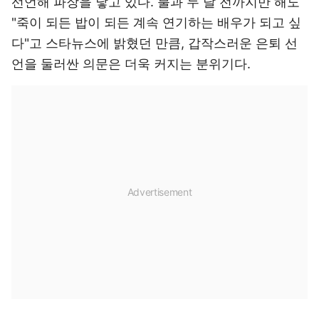
선언해 파장을 낳고 있다. 불과 두 달 전까지만 해도
"죽이 되든 밥이 되든 계속 연기하는 배우가 되고 싶
다"고 스타뉴스에 밝혔던 만큼, 갑작스러운 은퇴 선
언을 둘러싼 의문은 더욱 커지는 분위기다.