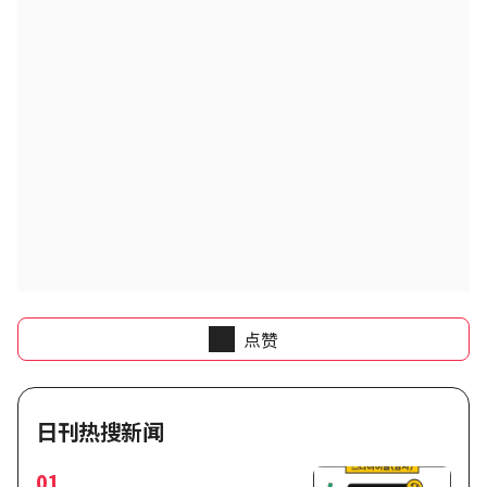
点赞
日刊热搜新闻
01