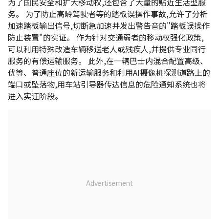
为了国民安全和扩大移动权,还包含了大量的贴近生活型服
务。 为了防止高龄驾驶者等的踏板误操作事故,允许了分析
加速踏板输出信号,切断急加速并发出警告音的"踏板误操作
防止装置"的实证。 作为针对交通弱者的移动权强化政策,
可以利用特殊改造车辆移送老人或残疾人,并提供专业同行
服务的有偿运输服务。 此外,在一辆巴士内混合配置高级、
优等、普通座位的新运输服务和利用AI摄像机探测道路上的
端口或坠落物,用车站引导器传达信息的危险通知系统也将
进入实证阶段。