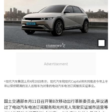
=现代汽车集团上月4月28日表示，现代汽车和现代Capital将共同推进今年上半
年以保修期满的法人出租车为对象的电动汽车电池订阅服务实证事业。
国土交通部本月11日召开第8次移动出行革新委员会,审议通
过了电动汽车电池订阅服务和光州无人驾驶实证城市运营等