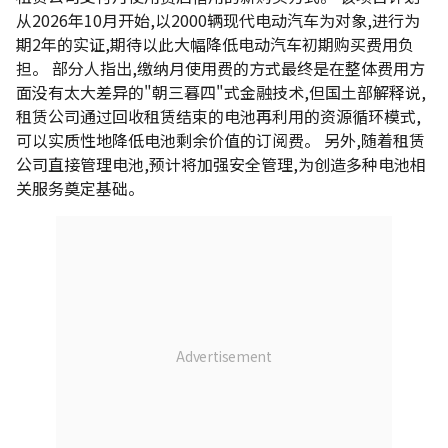
从2026年10月开始,以2000辆现代电动汽车为对象,进行为
期2年的实证,期待以此大幅降低电动汽车初期购买费用负
担。 部分人指出,缴纳月使用费的方式最终是在整体费用方
面没有太大差异的"朝三暮四"式金融技术,但国土部解释说,
租赁公司通过回收租赁结束的电池再利用的资源循环模式,
可以实质性地降低电池剩余价值的订阅费。 另外,随着租赁
公司直接管理电池,预计将加强安全管理,为创造多种电池相
关服务奠定基础。