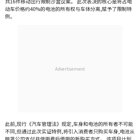
共16件移动出行限制沙盒议案。 此次表决的核心是将占电
动车价格约40%的电池的所有权与车体分离,赋予了限制特
例。
此前,现行《汽车管理法》规定,车身和电池的所有者不可能
不同,但通过此次实证特例,将引入消费者只购买车身,电池从
租赁公司支付月使用费后借用的新购买方式。 该项目计划