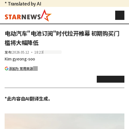
* Translated by AI
电动汽车"电池订阅"时代拉开帷幕 初期购买门
槛将大幅降低
发布
:
2026.05.12 ・ 18:23
Kim gyeong-soo
添加为 常用来源
*此内容由AI翻译生成。