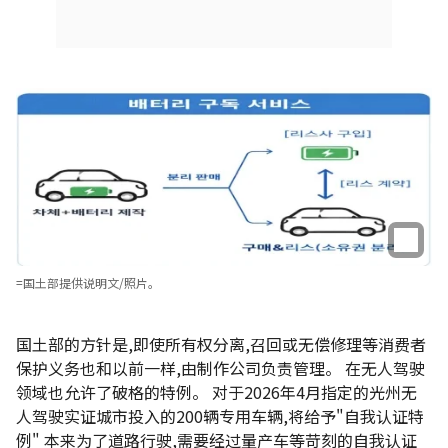
=国土部提供说明文/照片。
国土部的方针是,即使所有权分离,召回或无偿修理等消费者
保护义务也和以前一样,由制作公司负责管理。 在无人驾驶
领域也允许了破格的特例。 对于2026年4月指定的光州无
人驾驶实证城市投入的200辆专用车辆,将给予"自我认证特
例" 本来为了道路行驶,需要经过量产车等苛刻的自我认证