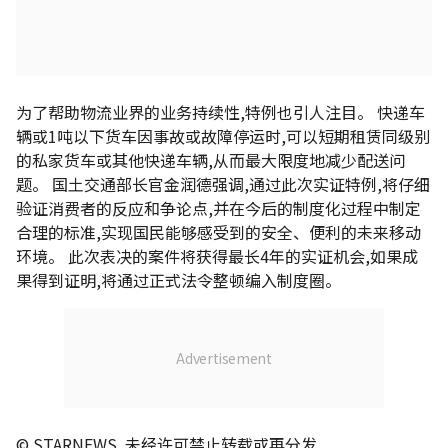
为了帮助物流业界的业务持续性,特例也引人注目。 快递车
辆或1吨以下货车因事故或故障停运时,可以短期租赁同级别
的私家货车或其他快递车辆,从而最大限度地减少配送问
题。 国土交通部长官金润德强调,通过此次实证特例,将仔细
验证消费者的反应和争论点,并在今后的制度化过程中制定
合理的标准,实现国民能够感受到的安全、便利的未来移动
环境。 此次表决的案件将获得最长4年的实证机会,如果成
果得到证明,将通过正式法令整顿编入制度圈。
© STARNEWS. 未经许可禁止转载或再分发