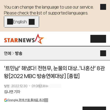
You can change the language to use our service. 

Please check the list of supported languages.
English - EN
연예
방송
'트민남' 해냈다! 전현무, 눈물의 대상..'나혼산' 8관
왕[2022 MBC 방송연예대상] [종합]
발행
:
2022.12.30 ・ 01:08
조회수
:
김나연 기자
Google 검색 선호 출처로 추가