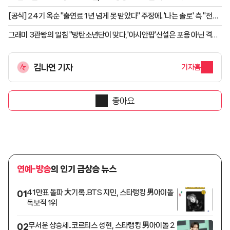
[공식] 24기 옥순 "출연료 1년 넘게 못 받았다" 주장에..'나는 솔로' 측 "전액
지급 완료"
그래미 3관왕의 일침 "방탄소년단이 맞다,'아시안팝'신설은 포용 아닌 격리"
[K-EYES]
김나연 기자
기자홈
좋아요
연예-방송
의 인기 급상승 뉴스
41만표 돌파 大기록..BTS 지민, 스타랭킹 男아이돌
01
독보적 1위
무서운 상승세..코르티스 성현, 스타랭킹 男아이돌 2
02