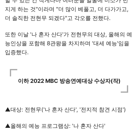
할 수 있는 건 작게나마 여러분들 얼굴에 미소가 번
지게 하는 것"이라며 "더 많이 베풀고, 더 다가가고,
더 솔직한 전현무 되겠다"고 각오를 전했다.
또한 이날 '나 혼자 산다'가 전현무의 대상, 올해의 예
능인상을 포함해 8관왕을 차지하며 '대세 예능'임을
입증했다.
이하 2022 MBC 방송연예대상 수상자(작)
▲대상: 전현무('나 혼자 산다', '전지적 참견 시점')
▲올해의 예능 프로그램상: '나 혼자 산다'