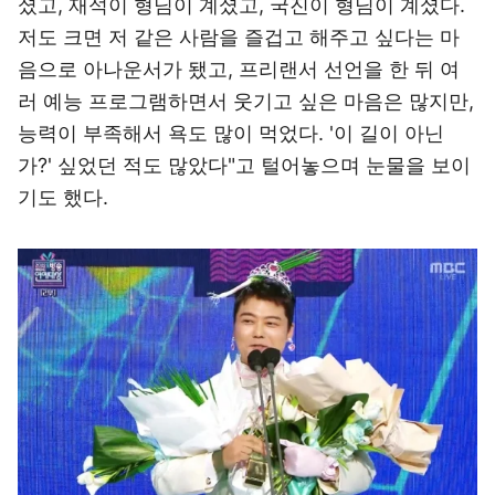
셨고, 재석이 형님이 계셨고, 국진이 형님이 계셨다.
저도 크면 저 같은 사람을 즐겁고 해주고 싶다는 마
음으로 아나운서가 됐고, 프리랜서 선언을 한 뒤 여
러 예능 프로그램하면서 웃기고 싶은 마음은 많지만,
능력이 부족해서 욕도 많이 먹었다. '이 길이 아닌
가?' 싶었던 적도 많았다"고 털어놓으며 눈물을 보이
기도 했다.