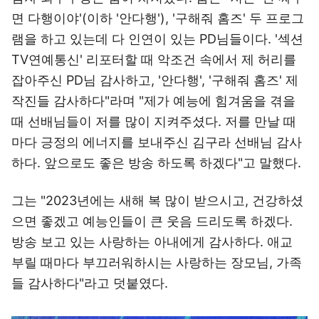
면 다행이야'(이하 '안다행'), '구해줘 홈즈' 두 프로그
램을 하고 있는데 다 인연이 있는 PD님들이다. '섹션
TV연예통신' 리포터할 때 악조건 속에서 제 허리를
잡아주신 PD님 감사하고, '안다행', '구해줘 홈즈' 제
작진들 감사하다"라며 "제가 예능에 힘겨움을 겪을
때 선배님들이 저를 많이 지켜주셨다. 저를 만날 때
마다 긍정의 에너지를 보내주신 김구라 선배님 감사
하다. 앞으로도 좋은 방송 하도록 하겠다"고 말했다.
그는 "2023년에는 새해 복 많이 받으시고, 건강하셨
으면 좋겠고 예능인들이 큰 웃음 드리도록 하겠다.
방송 보고 있는 사랑하는 아내에게 감사하다. 애교
부릴 때마다 부끄러워하시는 사랑하는 장모님, 가족
들 감사하다"라고 덧붙였다.