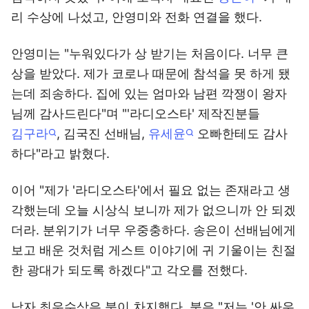
리 수상에 나섰고, 안영미와 전화 연결을 했다.
안영미는 "누워있다가 상 받기는 처음이다. 너무 큰
상을 받았다. 제가 코로나 때문에 참석을 못 하게 됐
는데 죄송하다. 집에 있는 엄마와 남편 깍쟁이 왕자
님께 감사드린다"며 "'라디오스타' 제작진분들
김구라
, 김국진 선배님,
유세윤
오빠한테도 감사
하다"라고 밝혔다.
이어 "제가 '라디오스타'에서 필요 없는 존재라고 생
각했는데 오늘 시상식 보니까 제가 없으니까 안 되겠
더라. 분위기가 너무 우중충하다. 송은이 선배님에게
보고 배운 것처럼 게스트 이야기에 귀 기울이는 친절
한 광대가 되도록 하겠다"고 각오를 전했다.
남자 최우수상은 붐이 차지했다. 붐은 "저는 '안 싸우