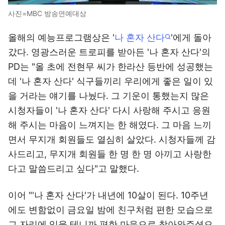
사진=MBC 방송연예대상
올해의 예능프로그램상은 '
나 혼자 산다
'에게 돌아
갔다. 영광스러운 트로피를 받아든 '나 혼자 산다'의
PD는 "올 초에 전현무 씨가 한라산 등반에 성공했는
데 '나 혼자 산다' 식구들끼리 우리에게 좋은 일이 있
을 거라는 얘기를 나눴다. 그 기운이 통했는지 많은
시청자들이 '나 혼자 산다' 다시 사랑해 주시고 응원
해 주시는 마음이 느껴지는 한 해였다. 그 마음 느끼
면서 무지개 회원들도 열심히 살았다. 시청자들께 감
사드리고, 무지개 회원들 한 명 한 명 아끼고 사랑한
다고 말씀드리고 싶다"고 말했다.
이어 "'나 혼자 산다'가 내년에 10살이 된다. 10주년
에도 변함없이 금요일 밤에 친구처럼 편한 모습으로
그 자리에 있을 테니까 편한 마음으로 찾아와주셨으