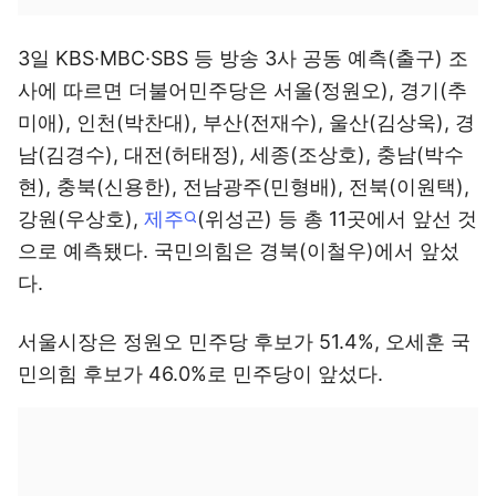
3일 KBS·MBC·SBS 등 방송 3사 공동 예측(출구) 조
사에 따르면 더불어민주당은 서울(정원오), 경기(추
미애), 인천(박찬대), 부산(전재수), 울산(김상욱), 경
남(김경수), 대전(허태정), 세종(조상호), 충남(박수
현), 충북(신용한), 전남광주(민형배), 전북(이원택),
강원(우상호),
제주
(위성곤) 등 총 11곳에서 앞선 것
으로 예측됐다. 국민의힘은 경북(이철우)에서 앞섰
다.
서울시장은 정원오 민주당 후보가 51.4%, 오세훈 국
민의힘 후보가 46.0%로 민주당이 앞섰다.