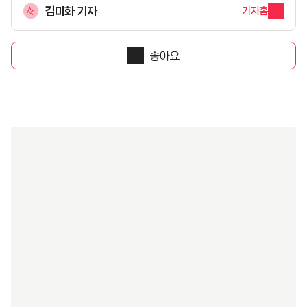
김미화 기자
기자홈
좋아요