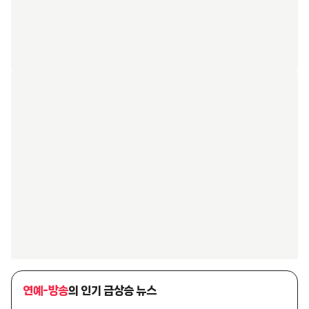
연예-방송
의 인기 급상승 뉴스