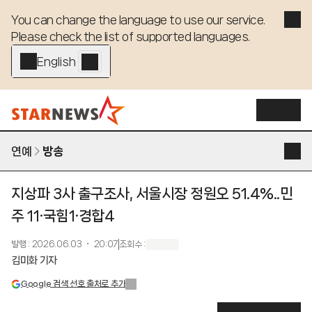
You can change the language to use our service. 

Please check the list of supported languages.
English - EN
연예
방송
지상파 3사 출구조사, 서울시장 정원오 51.4%..민
주 11·국힘1·경합4
발행
:
2026.06.03 ・ 20:07
조회수
:
김미화 기자
Google 검색 선호 출처로 추가