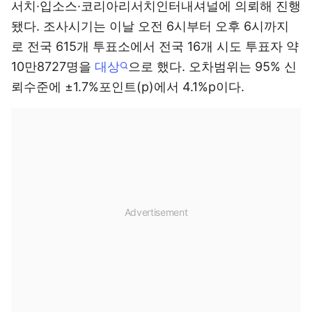
서치·입소스·코리아리서치인터내셔널에 의뢰해 진행
됐다. 조사시기는 이날 오전 6시부터 오후 6시까지
로 전국 615개 투표소에서 전국 16개 시도 투표자 약
10만8727명을
대상
으로 했다. 오차범위는 95% 신
뢰수준에 ±1.7%포인트(p)에서 4.1%p이다.