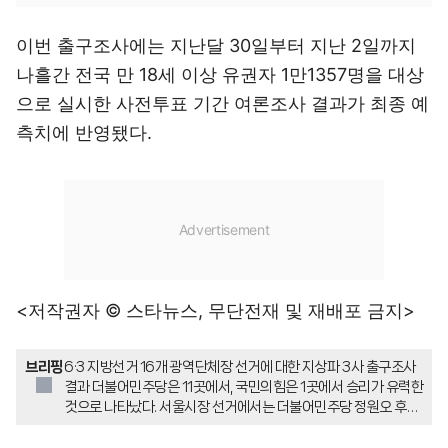
이번 출구조사에는 지난달 30일부터 지난 2일까지
나흘간 전국 만 18세 이상 유권자 1만1357명을 대상
으로 실시한 사전투표 기간 여론조사 결과가 최종 예
측치에 반영됐다.
<저작권자 © 스타뉴스, 무단전재 및 재배포 금지>
브리핑
6·3 지방선거 16개 광역단체장 선거에 대한 지상파 3사 출구조사
결과 더불어민주당은 11곳에서, 국민의힘은 1곳에서 승리가 유력한
것으로 나타났다. 서울시장 선거에서는 더불어민주당 정원오 후보
가 51.4%로 오세훈 후보를 앞섰다. 이번 출구조사는 KBS·MBC·S
BS 등 방송 3사가 한국리서치·입소스·코리아리서치인터내셔널에