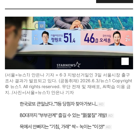
(서울=뉴스1) 안은나 기자 = 6·3 지방선거일인 3일 서울시장 출구
조사 결과가 발표되고 있다. (공동취재) 2026.6.3/뉴스1 Copyright
© 뉴스1. All rights reserved. 무단 전재 및 재배포, AI학습 이용 금
지. /사진=(서울=뉴스1) 안은나 기자