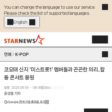
You can change the language to use our service. 

Please check the list of supported languages.
English - EN
연예
K-POP
코요태 신지 '미스트롯1' 멤버들과 끈끈한 의리..합
동 콘서트 응원
발행
:
2025.06.19 ・ 08:49
조회수
:
윤성열 기자
Google 검색 선호 출처로 추가