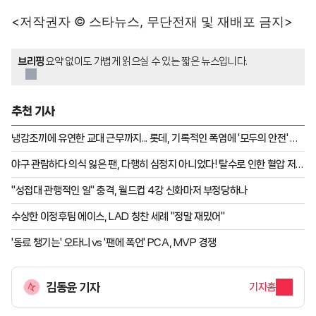
<저작권자 © 스타뉴스, 무단전재 및 재배포 금지>
브리핑
요약 없이도 가볍게 읽으실 수 있는 짧은 뉴스입니다.
추천 기사
냉감조끼에 유연한 교대 근무까지... 롯데, 기록적인 폭염에 '모두의 안전' 챙
겼다 "선수와 팬만큼 근로자 안전도 중요해"
야구 관람하다 의식 잃은 팬, 다행히 심정지 아니었다! 탈수로 인한 혈압 저하
"치료마치고 퇴원"
"성접대 관행적인 일" 충격, 월드컵 4강 신화마저 부정당하나
수상한 이정후팀 에이스, LAD 칭찬 세례 "정말 재밌어"
'동료 챙기는' 오타니 vs '팬에 폭언' PCA, MVP 경쟁
김동윤 기자
기자홈