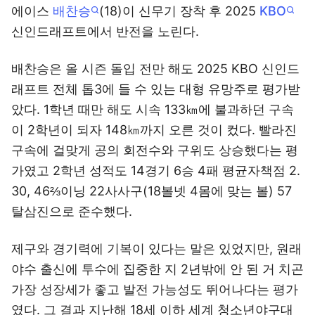
에이스
배찬승
(18)이 신무기 장착 후 2025
KBO
신인드래프트에서 반전을 노린다.
배찬승은 올 시즌 돌입 전만 해도 2025 KBO 신인드
래프트 전체 톱3에 들 수 있는 대형 유망주로 평가받
았다. 1학년 때만 해도 시속 133㎞에 불과하던 구속
이 2학년이 되자 148㎞까지 오른 것이 컸다. 빨라진
구속에 걸맞게 공의 회전수와 구위도 상승했다는 평
가였고 2학년 성적도 14경기 6승 4패 평균자책점 2.
30, 46⅔이닝 22사사구(18볼넷 4몸에 맞는 볼) 57
탈삼진으로 준수했다.
제구와 경기력에 기복이 있다는 말은 있었지만, 원래
야수 출신에 투수에 집중한 지 2년밖에 안 된 거 치곤
가장 성장세가 좋고 발전 가능성도 뛰어나다는 평가
였다. 그 결과 지난해 18세 이하 세계 청소년야구대