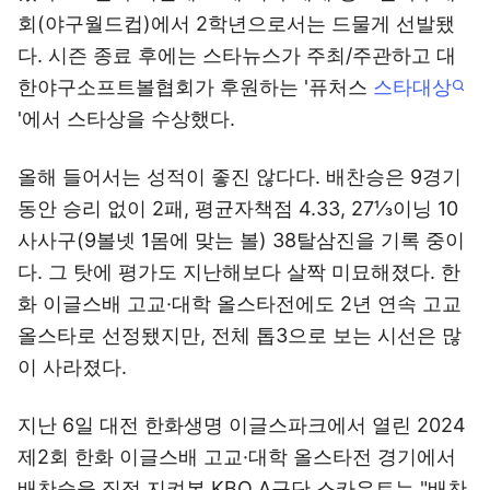
회(야구월드컵)에서 2학년으로서는 드물게 선발됐
다. 시즌 종료 후에는 스타뉴스가 주최/주관하고 대
한야구소프트볼협회가 후원하는 '퓨처스
스타대상
'에서 스타상을 수상했다.
올해 들어서는 성적이 좋진 않다다. 배찬승은 9경기
동안 승리 없이 2패, 평균자책점 4.33, 27⅓이닝 10
사사구(9볼넷 1몸에 맞는 볼) 38탈삼진을 기록 중이
다. 그 탓에 평가도 지난해보다 살짝 미묘해졌다. 한
화 이글스배 고교·대학 올스타전에도 2년 연속 고교
올스타로 선정됐지만, 전체 톱3으로 보는 시선은 많
이 사라졌다.
지난 6일 대전 한화생명 이글스파크에서 열린 2024
제2회 한화 이글스배 고교·대학 올스타전 경기에서
배찬승을 직접 지켜본 KBO A구단 스카우트는 "배찬