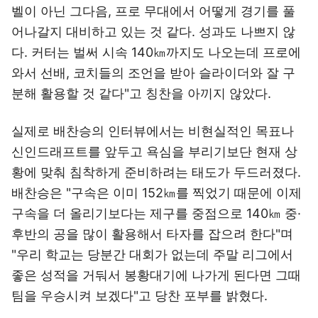
벨이 아닌 그다음, 프로 무대에서 어떻게 경기를 풀
어나갈지 대비하고 있는 것 같다. 성과도 나쁘지 않
다. 커터는 벌써 시속 140㎞까지도 나오는데 프로에
와서 선배, 코치들의 조언을 받아 슬라이더와 잘 구
분해 활용할 것 같다"고 칭찬을 아끼지 않았다.
실제로 배찬승의 인터뷰에서는 비현실적인 목표나
신인드래프트를 앞두고 욕심을 부리기보단 현재 상
황에 맞춰 침착하게 준비하려는 태도가 두드러졌다.
배찬승은 "구속은 이미 152㎞를 찍었기 때문에 이제
구속을 더 올리기보다는 제구를 중점으로 140㎞ 중·
후반의 공을 많이 활용해서 타자를 잡으려 한다"며
"우리 학교는 당분간 대회가 없는데 주말 리그에서
좋은 성적을 거둬서 봉황대기에 나가게 된다면 그때
팀을 우승시켜 보겠다"고 당찬 포부를 밝혔다.