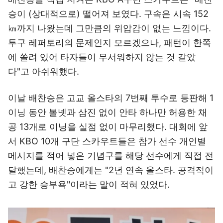
승이 (상대적으로) 떨어져 보였다. 구속은 시속 152
㎞까지 나왔는데 그만큼의 위압감이 없는 느낌이다.
투구 레퍼토리의 문제인지 모르겠으나, 패턴이 한쪽
에 쏠려 있어 타자들이 무서워하지 않는 것 같았
다"고 아쉬워했다.
이날 배찬승은 고교 올스타의 7번째 투수로 등판해 1
이닝 동안 볼넷과 삼진 없이 안타 하나만 허용한 채
공 13개로 이닝을 실점 없이 마무리했다. 대회에 앞
서 KBO 10개 구단 스카우트들은 참가 선수 개인별
메시지를 적어 넣은 기념구를 해당 선수에게 직접 전
달했는데, 배찬승에게는 "2년 연속 올스타. 공격적이
고 강한 승부욕"이라는 말이 적혀 있었다.