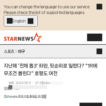
You can change the language to use our service. 

Please check the list of supported languages.
English - EN
스포츠
야구
지난해 '전체 톱3' 좌완, 뒷순위로 밀렸다? "1R에
무조건 뽑힌다" 호평도 여전
발행
:
2024.06.11 ・ 07:21
조회수
:
김동윤 기자
Google 검색 선호 출처로 추가