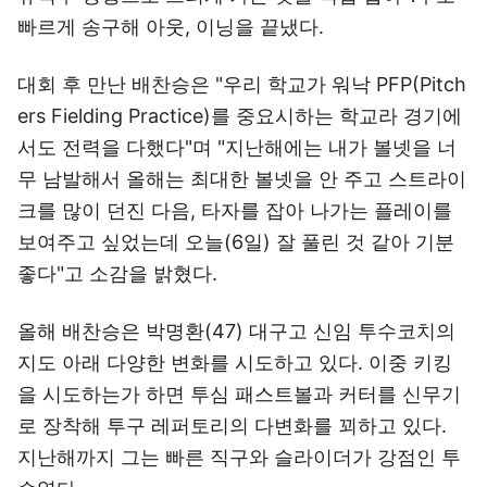
빠르게 송구해 아웃, 이닝을 끝냈다.
대회 후 만난 배찬승은 "우리 학교가 워낙 PFP(Pitch
ers Fielding Practice)를 중요시하는 학교라 경기에
서도 전력을 다했다"며 "지난해에는 내가 볼넷을 너
무 남발해서 올해는 최대한 볼넷을 안 주고 스트라이
크를 많이 던진 다음, 타자를 잡아 나가는 플레이를
보여주고 싶었는데 오늘(6일) 잘 풀린 것 같아 기분
좋다"고 소감을 밝혔다.
올해 배찬승은 박명환(47) 대구고 신임 투수코치의
지도 아래 다양한 변화를 시도하고 있다. 이중 키킹
을 시도하는가 하면 투심 패스트볼과 커터를 신무기
로 장착해 투구 레퍼토리의 다변화를 꾀하고 있다.
지난해까지 그는 빠른 직구와 슬라이더가 강점인 투