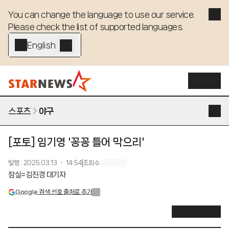
You can change the language to use our service. 

Please check the list of supported languages.
English - EN
스포츠
야구
[포토] 임기영 '꽁꽁 틀어 막으리'
발행
:
2025.03.13 ・ 14:54
조회수
:
잠실=김진경 대기자
Google 검색 선호 출처로 추가