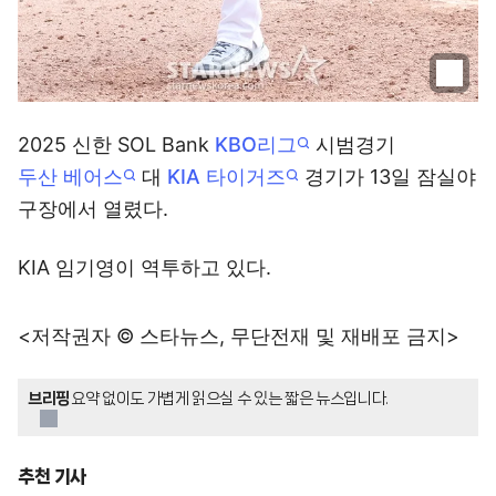
2025 신한 SOL Bank
KBO리그
시범경기
두산 베어스
대
KIA 타이거즈
경기가 13일 잠실야
구장에서 열렸다.
KIA 임기영이 역투하고 있다.
<저작권자 © 스타뉴스, 무단전재 및 재배포 금지>
브리핑
요약 없이도 가볍게 읽으실 수 있는 짧은 뉴스입니다.
추천 기사