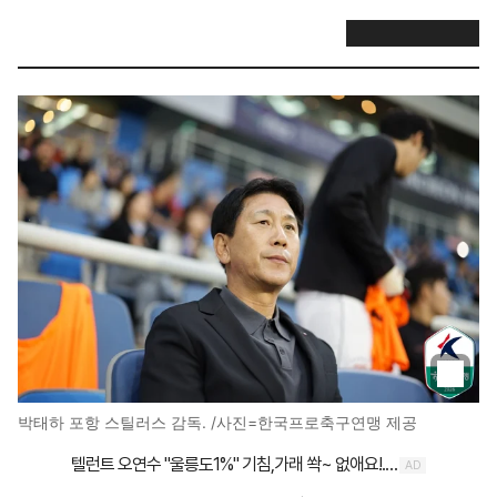
박태하 포항 스틸러스 감독. /사진=한국프로축구연맹 제공