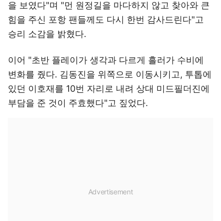
을 보였다"며 "먼 원정길을 마다하지 않고 찾아와 큰
힘을 주신 포항 팬들께도 다시 한번 감사드린다"고
승리 소감을 밝혔다.
이어 "초반 플레이가 생각과 다르게 흘러가 수비에
변화를 줬다. 김동진을 위쪽으로 이동시키고, 투톱에
있던 이호재를 10번 자리로 내려 상대 미드필더진에
부담을 준 것이 주효했다"고 짚었다.