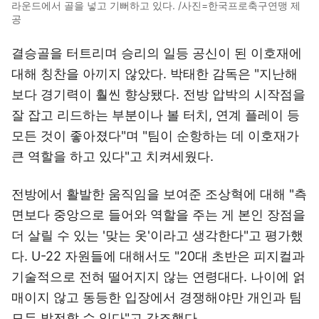
라운드에서 골을 넣고 기뻐하고 있다. /사진=한국프로축구연맹 제
공
결승골을 터트리며 승리의 일등 공신이 된 이호재에
대해 칭찬을 아끼지 않았다. 박태한 감독은 "지난해
보다 경기력이 훨씬 향상됐다. 전방 압박의 시작점을
잘 잡고 리드하는 부분이나 볼 터치, 연계 플레이 등
모든 것이 좋아졌다"며 "팀이 순항하는 데 이호재가
큰 역할을 하고 있다"고 치켜세웠다.
전방에서 활발한 움직임을 보여준 조상혁에 대해 "측
면보다 중앙으로 들어와 역할을 주는 게 본인 장점을
더 살릴 수 있는 '맞는 옷'이라고 생각한다"고 평가했
다. U-22 자원들에 대해서도 "20대 초반은 피지컬과
기술적으로 전혀 떨어지지 않는 연령대다. 나이에 얽
매이지 않고 동등한 입장에서 경쟁해야만 개인과 팀
모두 발전할 수 있다"고 강조했다.