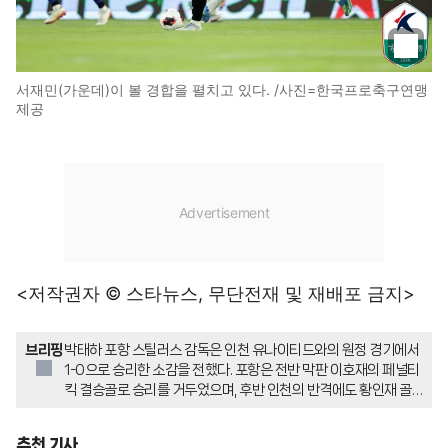
서재민(가운데)이 볼 경합을 펼치고 있다. /사진=한국프로축구연맹
제공
<저작권자 © 스타뉴스, 무단전재 및 재배포 금지>
브리핑
박태하 포항 스틸러스 감독은 인천 유나이티드와의 원정 경기에서
1-0으로 승리한 소감을 전했다. 포항은 전반 막판 이호재의 페널티
킥 결승골로 승리를 거두었으며, 후반 인천의 반격에도 황인재 골키
퍼의 선방과 수비진의 방어로 리드를 지켰다. 박태하 감독은 결승골
의 주인공 이호재의 경기력 향상을 칭찬하며, 팀이 순항하는 데 큰
추천 기사