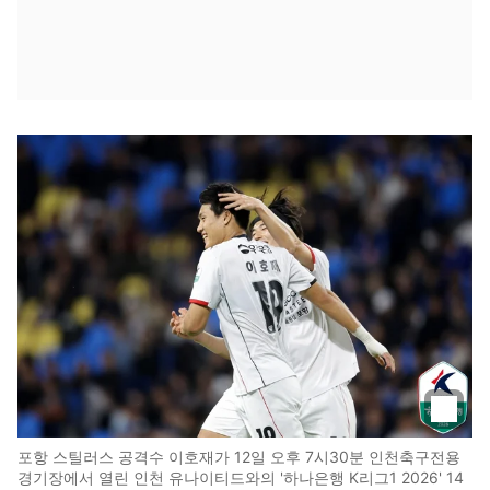
포항 스틸러스 공격수 이호재가 12일 오후 7시30분 인천축구전용
경기장에서 열린 인천 유나이티드와의 '하나은행 K리그1 2026' 14