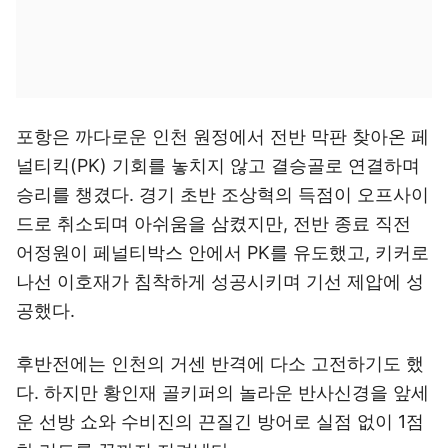
포항은 까다로운 인천 원정에서 전반 막판 찾아온 페
널티킥(PK) 기회를 놓치지 않고 결승골로 연결하며
승리를 챙겼다. 경기 초반 조상혁의 득점이 오프사이
드로 취소되며 아쉬움을 삼켰지만, 전반 종료 직전
어정원이 페널티박스 안에서 PK를 유도했고, 키커로
나선 이호재가 침착하게 성공시키며 기선 제압에 성
공했다.
후반전에는 인천의 거센 반격에 다소 고전하기도 했
다. 하지만 황인재 골키퍼의 놀라운 반사신경을 앞세
운 선방 쇼와 수비진의 끈질긴 방어로 실점 없이 1점