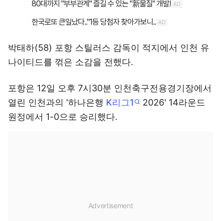
박태하(58) 포항 스틸러스 감독이 적지에서 인천 유
나이티드를 꺾은 소감을 전했다.
포항은 12일 오후 7시30분 인천축구전용경기장에서
열린 인천과의 '하나은행
K리그1
2026' 14라운드
원정에서 1-0으로 승리했다.