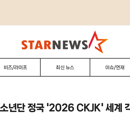
비즈/라이프
최신 뉴스
이슈/연재
년단 정국 '2026 CKJK' 세계 각