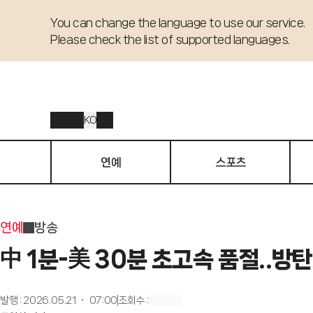
You can change the language to use our service. 

Please check the list of supported languages.
KO
연예
스포츠
연예
방송
中 1분-美 30분 초고속 품절..방탄소
발행
:
2026.05.21 ・ 07:00
조회수
: