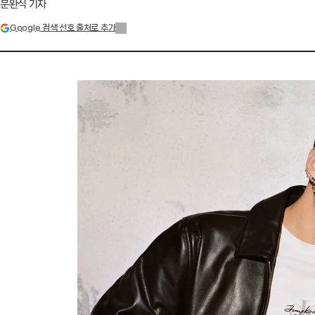
문완식 기자
Google 검색 선호 출처로 추가