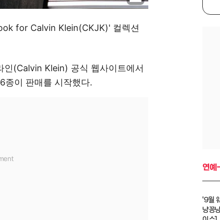
ok for Calvin Klein(CKJK)' 컬렉션
(Calvin Klein) 공식 웹사이트에서
 36종이 판매를 시작했다.
연예
'9월
냥꽁냥
이슈]