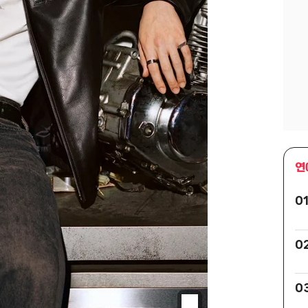
연
0
0
0