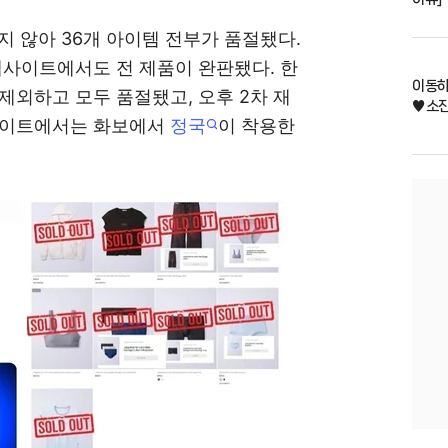
지 않아 36개 아이템 전부가 품절됐다.
웹사이트에서도 전 제품이 완판됐다. 한
이동하,
제외하고 모두 품절됐고, 오후 2차 재
♥소진
웹사이트에서는 화보에서
정국
이 착용한