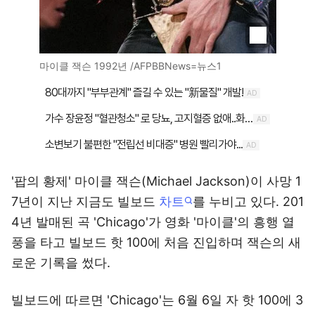
마이클 잭슨 1992년 /AFPBBNews=뉴스1
'팝의 황제' 마이클 잭슨(Michael Jackson)이 사망 1
7년이 지난 지금도 빌보드
차트
를 누비고 있다. 201
4년 발매된 곡 'Chicago'가 영화 '마이클'의 흥행 열
풍을 타고 빌보드 핫 100에 처음 진입하며 잭슨의 새
로운 기록을 썼다.
빌보드에 따르면 'Chicago'는 6월 6일 자 핫 100에 3