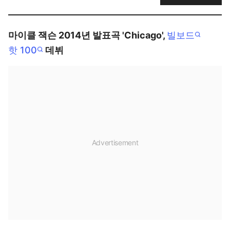
마이클 잭슨 2014년 발표곡 'Chicago',
빌보드
핫 100
데뷔