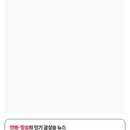
연예-방송
의 인기 급상승 뉴스