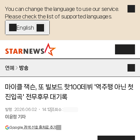
You can change the language to use our service. 

Please check the list of supported languages.
English - EN
연예
방송
마이클 잭슨, 또 빌보드 핫100데뷔 '역주행 아닌 첫
진입곡' 전무후무 대기록
발행
:
2026.06.02 ・ 14:12
조회수
:
이윤정 기자
Google 검색 선호 출처로 추가