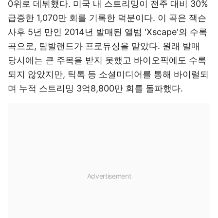
0위로 데뷔했다. 미국 내 스트리밍이 전주 대비 30%
급증한 1,070만 회를 기록한 덕분이다. 이 곡은 잭슨
사후 5년 만인 2014년 발매된 앨범 'Xscape'의 수록
곡으로, 팀발랜드가 프로듀싱을 맡았다. 원래 발매
당시에는 큰 주목을 받지 못했고 바이오픽에도 수록
되지 않았지만, 틱톡 등 소셜미디어를 통해 바이럴되
며 누적 스트리밍 3억8,800만 회를 돌파했다.