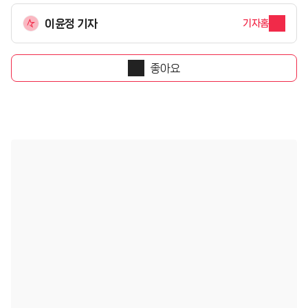
이윤정 기자
기자홈
좋아요