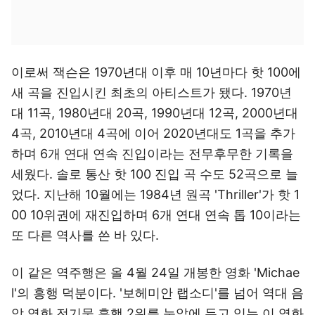
이로써 잭슨은 1970년대 이후 매 10년마다 핫 100에
새 곡을 진입시킨 최초의 아티스트가 됐다. 1970년
대 11곡, 1980년대 20곡, 1990년대 12곡, 2000년대
4곡, 2010년대 4곡에 이어 2020년대도 1곡을 추가
하며 6개 연대 연속 진입이라는 전무후무한 기록을
세웠다. 솔로 통산 핫 100 진입 곡 수도 52곡으로 늘
었다. 지난해 10월에는 1984년 원곡 'Thriller'가 핫 1
00 10위권에 재진입하며 6개 연대 연속 톱 10이라는
또 다른 역사를 쓴 바 있다.
이 같은 역주행은 올 4월 24일 개봉한 영화 'Michae
l'의 흥행 덕분이다. '보헤미안 랩소디'를 넘어 역대 음
악 영화 전기물 흥행 2위를 눈앞에 두고 있는 이 영화