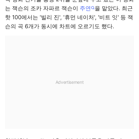
는 잭슨의 조카 자파르 잭슨이
주연
을 맡았다. 최근
핫 100에서는 '빌리 진', '휴먼 네이처', '비트 잇' 등 잭
슨의 곡 6개가 동시에 차트에 오르기도 했다.