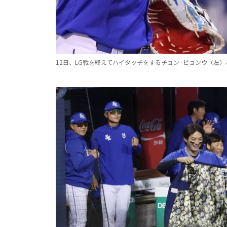
12日、LG戦を終えてハイタッチをするチョン·ビョンウ（左）