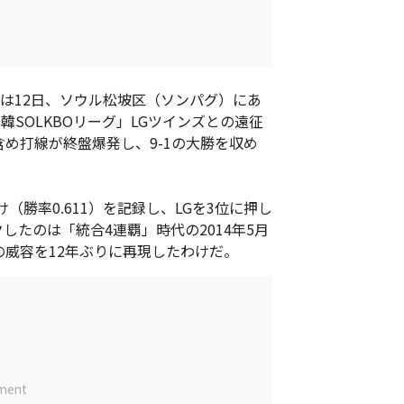
は12日、ソウル松坡区（ソンパグ）にあ
韓SOLKBOリーグ」LGツインズとの遠征
め打線が終盤爆発し、9-1の大勝を収め
（勝率0.611）を記録し、LGを3位に押し
したのは「統合4連覇」時代の2014年5月
の威容を12年ぶりに再現したわけだ。