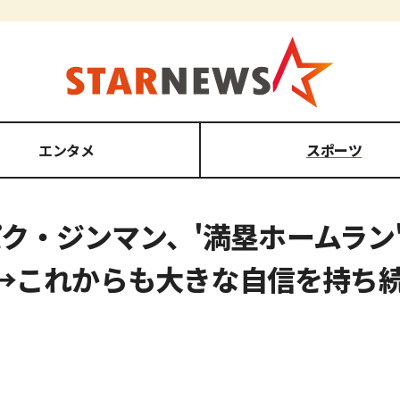
エンタメ
スポーツ
たパク・ジンマン、'満塁ホームラ
→これからも大きな自信を持ち