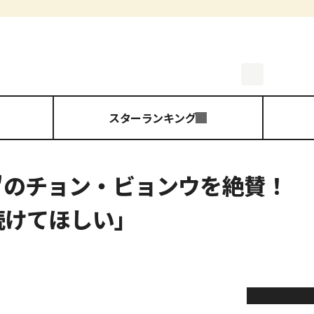
スターランキング
ン'のチョン・ビョンウを絶賛！
続けてほしい」