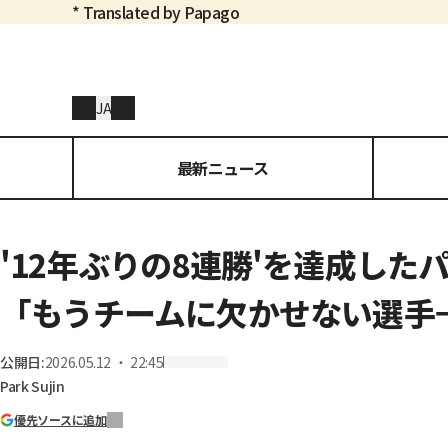
* Translated by Papago
JA
最新ニュース
'12年ぶりの8連勝'を達成し
「もうチームに欠かせない選手
公開日
:
2026.05.12 ・ 22:45
Park Sujin
優先ソースに追加