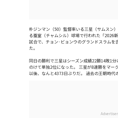
朴ジンマン（50）監督率いる三星（サムスン）
る蚕室（チャムシル）球場で行われた「2026新
試合で、チョン·ビョンウのグランドスラムを含
た。
同日の勝利で三星はシーズン成績22勝14敗1分け
のけて単独2位になった。 三星が8連勝をマーク
以後、なんと4373日ぶりだ。 過去の王朝時代