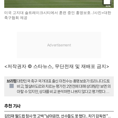
미국 고지대 솔트레이크시티에서 훈련 중인 홍명보호. /사진=대한
축구협회 제공
<저작권자 © 스타뉴스, 무단전재 및 재배포 금지>
브리핑
대한민국 축구 국가대표 출신 이천수는 홍명보호가 트리니다드토
바고, 엘살바도르와 치르는 평가전 2연전에 대해 상대팀만 보면 의
아할 수 있지만, 상대를 비교 분석하면 나쁘지 않다고 평가했다. 그
는 월드컵을 앞두고 고지대 실전 경험에 맞춰 상대를 물색한 결과이
며, 고지대에서 강팀과 평가전 성사가 쉽지 않았을 것이라고 설명했
추천 기사
다. 이천수는 고지대에서 우리의 역할과 플레이를 확인하고, 거친
상대로부터도 배울 점이 있다고 강조하며 빨리 적응하여 본선에서
김민재 월드컵 참사 첫 고백 "남아공전, 선수들도 못 했다... 차기 감독엔 "하