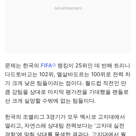
문제는 한국의
FIFA
랭킹이 25위인 데 반해 트리니
다드토바고는 102위, 엘살바도르는 100위로 전력 차
가 크게 낮은 팀들이라는 점이다. 월드컵 직전인 만
큼 강팀을 상대로 마지막 평가전을 기대했을 팬들로
선 크게 실망할 수밖에 없는 팀들이다.
한국의 조별리그 3경기가 모두 멕시코 고지대에서
열리고, 자연스레 상대팀 전력보다는 '고지대 실전
경험'에 맞춰 상대를 물색한 결과다. 고지대에서 월