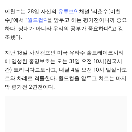
이천수는 28일 자신의
유튜브
채널 '리춘수[이천
수]'에서 "
월드컵
을 앞두고 하는 평가전이니까 중요
하다. 상대가 아니라 우리의 공부가 중요하다"고 강
조했다.
지난 18일 사전캠프인 미국 유타주 솔트레이크시티
에 입성한 홍명보호는 오는 31일 오전 10시(한국시
간) 트리니다드토바고, 내달 4일 오전 10시 엘살바도
르와 차례로 격돌한다. 월드컵을 앞두고 치르는 마지
막 평가전 2연전이다.