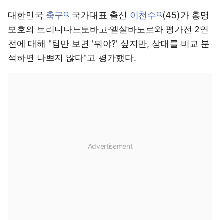
대한민국
축구
국가대표 출신
이천수
(45)가 홍명
보호의 트리니다드토바고·엘살바도르와 평가전 2연
전에 대해 "팀만 보면 '뭐야?' 싶지만, 상대를 비교 분
석하면 나쁘지 않다"고 평가했다.