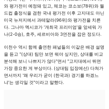
와 평가전이 예정돼 있고, 체코는 코소보(78위)와 월
드컵 출정식을 겸한 국내 평가전 이후 고지대도 아닌
미국 뉴저지에서 과테말라(96위)와 평가전을 치른
다. 그나마 멕시코가 '개최국 프리미엄'을 앞세워 가
나(2-0승), 호주, 세르비아와 3연전을 잡은 정도다.
이천수 역시 함께 출연한 패널들의 이같은 배경 설명
을 듣고 "(상대) 팀만 보면 뭐야 싶지만, 상대를 비교
분석해 보니 나쁘지가 않다"면서 "고지대에서 뛰면
가장 중요한 게 부상이다. (상대팀 입장에선) 다쳐가
면서까지 '왜 우리가 굳이 (한국과) 경기를 하겠느
냐'는 생각일 것"이라고 말했다.