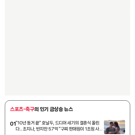
스포츠-축구
의 인기 급상승 뉴스
"10년 동거 끝" 호날두, 드디어 세기의 결혼식 올린
01
다... 조지나, 반지만 57억 "구찌 판매원이 1조원 사모