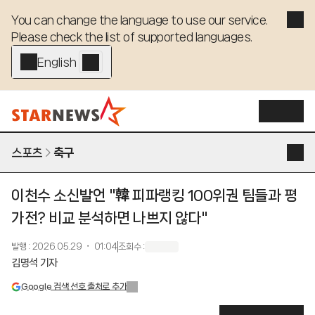
You can change the language to use our service. 

Please check the list of supported languages.
English - EN
스포츠
축구
이천수 소신발언 "韓 피파랭킹 100위권 팀들과 평
가전? 비교 분석하면 나쁘지 않다"
발행
:
2026.05.29 ・ 01:04
조회수
:
김명석 기자
Google 검색 선호 출처로 추가