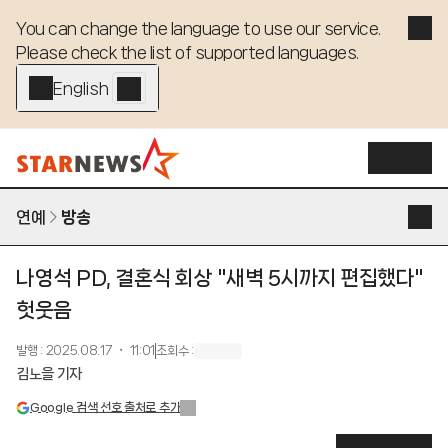
You can change the language to use our service. 

Please check the list of supported languages.
English - EN
연예
방송
나영석 PD, 결혼식 회상 "새벽 5시까지 편집했다"
헛웃음
발행
:
2025.08.17 ・ 11:01
조회수
:
김노을 기자
Google 검색 선호 출처로 추가