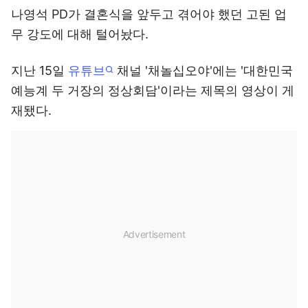
나영석 PD가 결혼식을 앞두고 겪어야 했던 고된 업
무 강도에 대해 털어놨다.
지난 15일
유튜브
채널 '채놀십오야'에는 '대한민국
예능계 두 거장의 정상회담'이라는 제목의 영상이 게
재됐다.