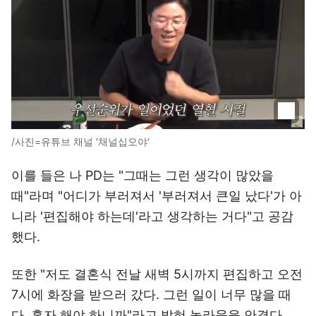
/사진=유튜브 채널 '채널십오야'
이를 들은 나 PD는 "그때는 그런 생각이 많았을
때"라며 "어디가 부러져서 '부러져서 큰일 났다'가 아
니라 '편집해야 하는데'라고 생각하는 거다"고 공감
했다.
또한 "저도 결혼식 전날 새벽 5시까지 편집하고 오전
7시에 화장을 받으러 갔다. 그런 일이 너무 많을 때
다. 혼자 해야 하니까"라고 밝혀 놀라움을 안겼다.