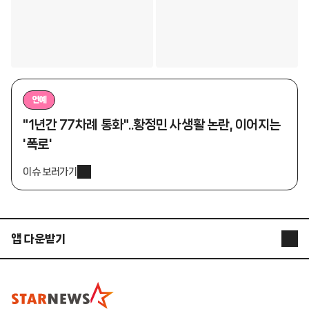
연예
"1년간 77차례 통화"..황정민 사생활 논란, 이어지는
'폭로'
이슈 보러가기
앱 다운받기
STARNEWS APP
STARPOLL