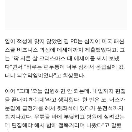
일이 적성에 맞지 않았던 김 PD는 심지어 미국 패션
스쿨 비즈니스 과정에 에세이까지 제출했었다고. 그
는 "딱 서른 살 크리스마스 때 에세이를 써서 보냈
다"면서 "하루는 편두통이 너무 심해서 응급실에 갔
더니 뇌수막염이었다"고 회상했다.
이어 "그때 '오늘 입원하면 안 되는데. 내일까지 편집
을 끝내야 하는데'라고 생각했다. 한 번은 또, 버스가
눈길에 급정거를 해서 뒷좌석에 있다가 운전석까지
튕겨나갔다. 무릎을 바에 부딪히고 병원에 실려갔는
데 편집해야 해서 밤에 절뚝거리며 나왔다"고 말했