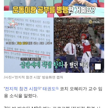
/사진='전지적 참견 시점' 방송화면 캡쳐
'
전지적 참견 시점
'
태권도
코치 오혜리가 교수 임
용 소식을 알렸다.