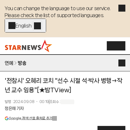
You can change the language to use our service. 

Please check the list of supported languages.
English - EN
연예
방송
'전참시' 오혜리 코치 "선수 시절 석·박사 병행→작
년 교수 임용"[★밤TView]
발행
:
2024.09.08 ・ 00:19
조회수
:
정은채 기자
Google 검색 선호 출처로 추가