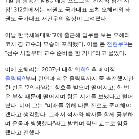
7일 밤 방송된 MBC 예능 프로그램 '전지적 참견 시
점' 312회에서는 태권도 국가대표 코치 오혜리와 태
권도 국가대표 서건우의 일상이 그려졌다.
이날 한국체육대학교에 출근해 업무를 보는 오혜리
코치 겸 교수의 모습이 포착됐다. 이를 본
전현무
는
"선수 시절부터 교수 준비를 한 거냐"라고 물었다.
이에 오혜리는 2007년 대학
입학
후 베이징
올림픽
부터 런던과 리우 올림픽까지 쭉 출전했지만
한 번은 '2인자'라는 칭호를 받으며 떨어지고, 한 번
은 부상 때문에 떨어지며 힘든 시기를 보냈다고 털어
놨다. 이어 그는 "미래를 위해 다른 진로도 준비해야
겠다고 생각했다. 그래서 석사와 박사를 함께 공부하
며 운동과 병행했다"라고 밝히며 작년 교수로 임용
됐다고 전했다.