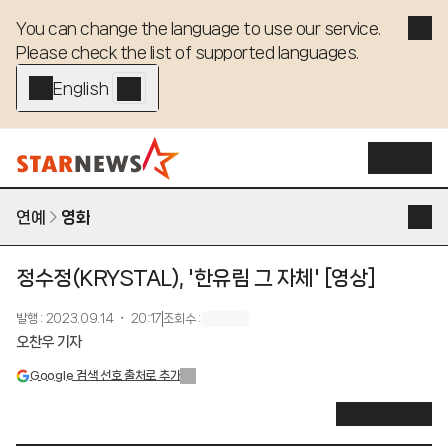
You can change the language to use our service. 

Please check the list of supported languages.
English - EN
연예
영화
정수정(KRYSTAL), '한유림 그 자체' [영상]
발행
:
2023.09.14 ・ 20:17
조회수
:
오찬우 기자
Google 검색 선호 출처로 추가