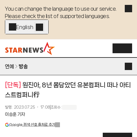
You can change the language to use our service. 

Please check the list of supported languages.
English - EN
연예
방송
[단독]
원진아, 8년 몸담았던 유본컴퍼니 떠나 아티
스트컴퍼니行
발행
:
2023.07.25 ・ 17:08
조회수
:
이승훈 기자
Google 검색 선호 출처로 추가